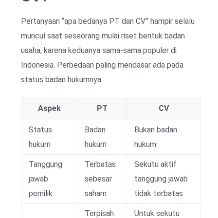
Pertanyaan “apa bedanya PT dan CV” hampir selalu
muncul saat seseorang mulai riset bentuk badan
usaha, karena keduanya sama-sama populer di
Indonesia. Perbedaan paling mendasar ada pada
status badan hukumnya.
Aspek
PT
CV
Status
Badan
Bukan badan
hukum
hukum
hukum
Tanggung
Terbatas
Sekutu aktif
jawab
sebesar
tanggung jawab
pemilik
saham
tidak terbatas
Terpisah
Untuk sekutu