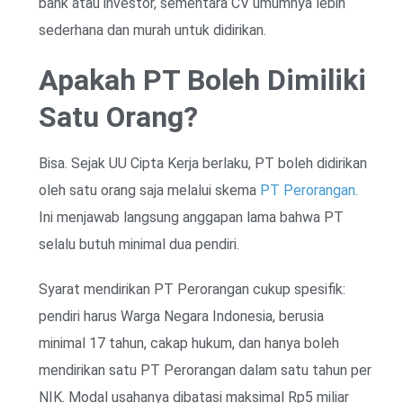
bank atau investor, sementara CV umumnya lebih
sederhana dan murah untuk didirikan.
Apakah PT Boleh Dimiliki
Satu Orang?
Bisa. Sejak UU Cipta Kerja berlaku, PT boleh didirikan
oleh satu orang saja melalui skema
PT Perorangan
.
Ini menjawab langsung anggapan lama bahwa PT
selalu butuh minimal dua pendiri.
Syarat mendirikan PT Perorangan cukup spesifik:
pendiri harus Warga Negara Indonesia, berusia
minimal 17 tahun, cakap hukum, dan hanya boleh
mendirikan satu PT Perorangan dalam satu tahun per
NIK. Modal usahanya dibatasi maksimal Rp5 miliar