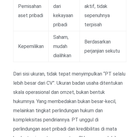
Pemisahan
dari
aktif, tidak
aset pribadi
kekayaan
sepenuhnya
pribadi
terpisah
Saham,
Berdasarkan
Kepemilikan
mudah
perjanjian sekutu
dialihkan
Dari sisi ukuran, tidak tepat menyimpulkan “PT selalu
lebih besar dari CV”. Ukuran badan usaha ditentukan
skala operasional dan omzet, bukan bentuk
hukumnya. Yang membedakan bukan besar-kecil,
melainkan tingkat perlindungan hukum dan
kompleksitas pendiriannya. PT unggul di
perlindungan aset pribadi dan kredibilitas di mata