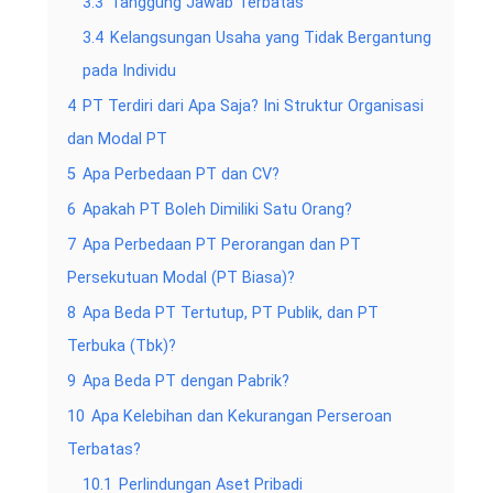
3.3
Tanggung Jawab Terbatas
3.4
Kelangsungan Usaha yang Tidak Bergantung
pada Individu
4
PT Terdiri dari Apa Saja? Ini Struktur Organisasi
dan Modal PT
5
Apa Perbedaan PT dan CV?
6
Apakah PT Boleh Dimiliki Satu Orang?
7
Apa Perbedaan PT Perorangan dan PT
Persekutuan Modal (PT Biasa)?
8
Apa Beda PT Tertutup, PT Publik, dan PT
Terbuka (Tbk)?
9
Apa Beda PT dengan Pabrik?
10
Apa Kelebihan dan Kekurangan Perseroan
Terbatas?
10.1
Perlindungan Aset Pribadi