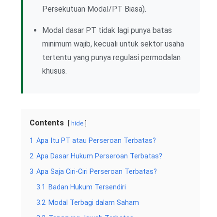
Persekutuan Modal/PT Biasa).
Modal dasar PT tidak lagi punya batas
minimum wajib, kecuali untuk sektor usaha
tertentu yang punya regulasi permodalan
khusus.
Contents
hide
1
Apa Itu PT atau Perseroan Terbatas?
2
Apa Dasar Hukum Perseroan Terbatas?
3
Apa Saja Ciri-Ciri Perseroan Terbatas?
3.1
Badan Hukum Tersendiri
3.2
Modal Terbagi dalam Saham