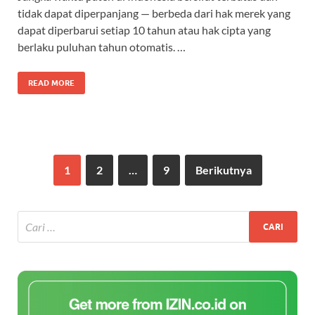
tidak dapat diperpanjang — berbeda dari hak merek yang
dapat diperbarui setiap 10 tahun atau hak cipta yang
berlaku puluhan tahun otomatis. …
READ MORE
1
2
…
9
Berikutnya