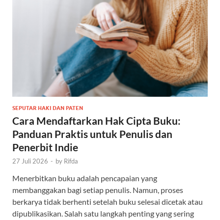
SEPUTAR HAKI DAN PATEN
Cara Mendaftarkan Hak Cipta Buku:
Panduan Praktis untuk Penulis dan
Penerbit Indie
27 Juli 2026
-
by
Rifda
Menerbitkan buku adalah pencapaian yang
membanggakan bagi setiap penulis. Namun, proses
berkarya tidak berhenti setelah buku selesai dicetak atau
dipublikasikan. Salah satu langkah penting yang sering