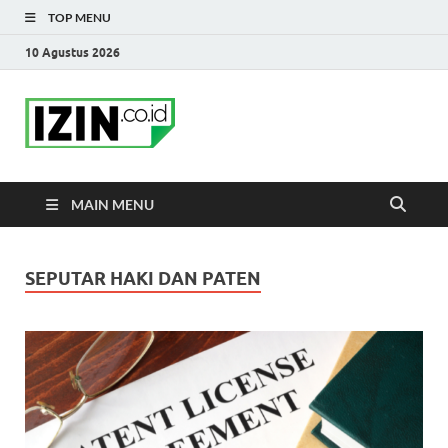
TOP MENU
10 Agustus 2026
IZIN.co.id Blog
Portal Informasi Bisnis Terkini
MAIN MENU
SEPUTAR HAKI DAN PATEN