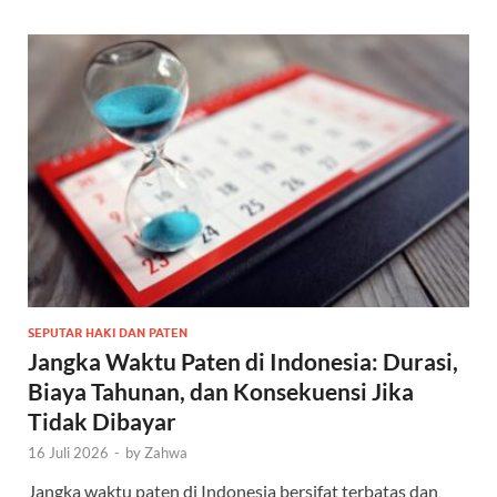
SEPUTAR HAKI DAN PATEN
Jangka Waktu Paten di Indonesia: Durasi,
Biaya Tahunan, dan Konsekuensi Jika
Tidak Dibayar
16 Juli 2026
-
by
Zahwa
Jangka waktu paten di Indonesia bersifat terbatas dan