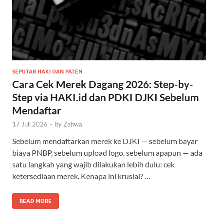
SEPUTAR HAKI DAN PATEN
Cara Cek Merek Dagang 2026: Step-by-
Step via HAKI.id dan PDKI DJKI Sebelum
Mendaftar
17 Juli 2026
-
by
Zahwa
Sebelum mendaftarkan merek ke DJKI — sebelum bayar
biaya PNBP, sebelum upload logo, sebelum apapun — ada
satu langkah yang wajib dilakukan lebih dulu: cek
ketersediaan merek. Kenapa ini krusial? …
READ MORE