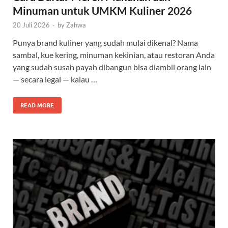
Minuman untuk UMKM Kuliner 2026
20 Juli 2026
-
by
Zahwa
Punya brand kuliner yang sudah mulai dikenal? Nama
sambal, kue kering, minuman kekinian, atau restoran Anda
yang sudah susah payah dibangun bisa diambil orang lain
— secara legal — kalau …
READ MORE