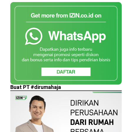
Buat PT #dirumahaja