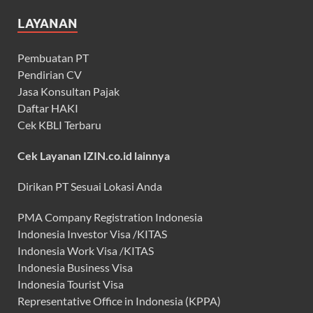
LAYANAN
Pembuatan PT
Pendirian CV
Jasa Konsultan Pajak
Daftar HAKI
Cek KBLI Terbaru
Cek Layanan IZIN.co.id lainnya
Dirikan PT Sesuai Lokasi Anda
PMA Company Registration Indonesia
Indonesia Investor Visa /KITAS
Indonesia Work Visa /KITAS
Indonesia Business Visa
Indonesia Tourist Visa
Representative Office in Indonesia (KPPA)