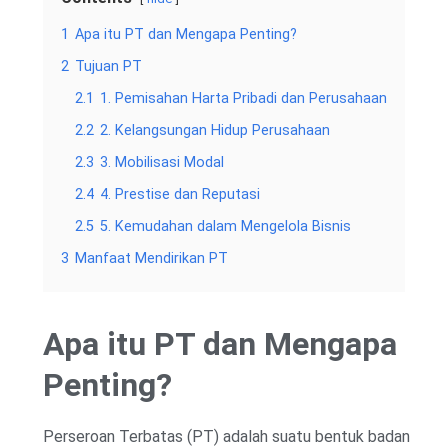
1
Apa itu PT dan Mengapa Penting?
2
Tujuan PT
2.1
1. Pemisahan Harta Pribadi dan Perusahaan
2.2
2. Kelangsungan Hidup Perusahaan
2.3
3. Mobilisasi Modal
2.4
4. Prestise dan Reputasi
2.5
5. Kemudahan dalam Mengelola Bisnis
3
Manfaat Mendirikan PT
Apa itu PT dan Mengapa
Penting?
Perseroan Terbatas (PT) adalah suatu bentuk badan