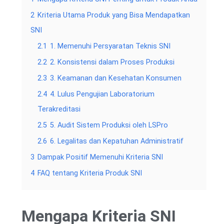
2
Kriteria Utama Produk yang Bisa Mendapatkan
SNI
2.1
1. Memenuhi Persyaratan Teknis SNI
2.2
2. Konsistensi dalam Proses Produksi
2.3
3. Keamanan dan Kesehatan Konsumen
2.4
4. Lulus Pengujian Laboratorium
Terakreditasi
2.5
5. Audit Sistem Produksi oleh LSPro
2.6
6. Legalitas dan Kepatuhan Administratif
3
Dampak Positif Memenuhi Kriteria SNI
4
FAQ tentang Kriteria Produk SNI
Mengapa Kriteria SNI