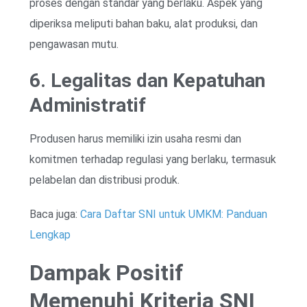
proses dengan standar yang berlaku. Aspek yang
diperiksa meliputi bahan baku, alat produksi, dan
pengawasan mutu.
6. Legalitas dan Kepatuhan
Administratif
Produsen harus memiliki izin usaha resmi dan
komitmen terhadap regulasi yang berlaku, termasuk
pelabelan dan distribusi produk.
Baca juga:
Cara Daftar SNI untuk UMKM: Panduan
Lengkap
Dampak Positif
Memenuhi Kriteria SNI