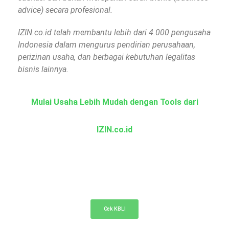
advice) secara profesional.
IZIN.co.id telah membantu lebih dari 4.000 pengusaha
Indonesia dalam mengurus pendirian perusahaan,
perizinan usaha, dan berbagai kebutuhan legalitas
bisnis lainnya.
Mulai Usaha Lebih Mudah dengan Tools dari
IZIN.co.id
KBLI Online
Cek KBLI untuk pemilihan bidang usaha di NIB
Cek KBLI