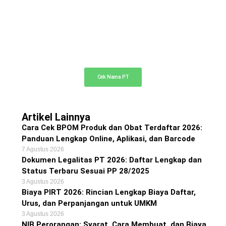
Cek Nama PT Online
Cek ketersediaan nama PT Anda di sini
Cek Nama PT
Artikel Lainnya
Cara Cek BPOM Produk dan Obat Terdaftar 2026:
Panduan Lengkap Online, Aplikasi, dan Barcode
7 Agustus 2026
Dokumen Legalitas PT 2026: Daftar Lengkap dan
Status Terbaru Sesuai PP 28/2025
3 Agustus 2026
Biaya PIRT 2026: Rincian Lengkap Biaya Daftar,
Urus, dan Perpanjangan untuk UMKM
3 Agustus 2026
NIB Perorangan: Syarat, Cara Membuat, dan Biaya