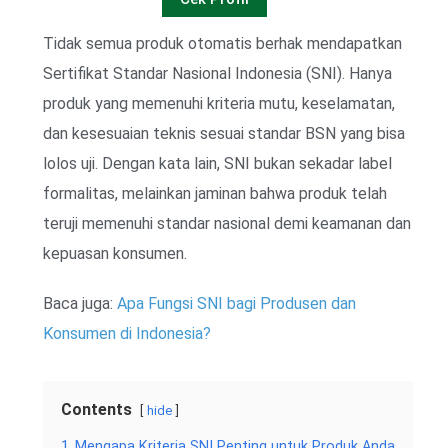
Tidak semua produk otomatis berhak mendapatkan
Sertifikat Standar Nasional Indonesia (SNI). Hanya
produk yang memenuhi kriteria mutu, keselamatan,
dan kesesuaian teknis sesuai standar BSN yang bisa
lolos uji. Dengan kata lain, SNI bukan sekadar label
formalitas, melainkan jaminan bahwa produk telah
teruji memenuhi standar nasional demi keamanan dan
kepuasan konsumen.
Baca juga:
Apa Fungsi SNI bagi Produsen dan
Konsumen di Indonesia?
Contents
hide
1
Mengapa Kriteria SNI Penting untuk Produk Anda