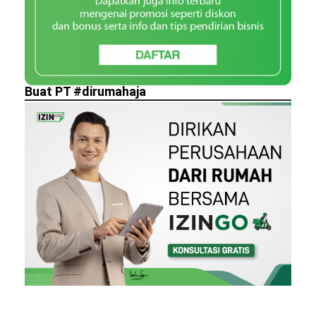
Buat PT #dirumahaja