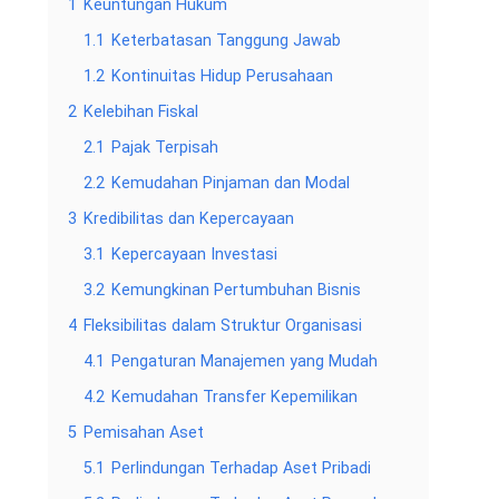
1
Keuntungan Hukum
1.1
Keterbatasan Tanggung Jawab
1.2
Kontinuitas Hidup Perusahaan
2
Kelebihan Fiskal
2.1
Pajak Terpisah
2.2
Kemudahan Pinjaman dan Modal
3
Kredibilitas dan Kepercayaan
3.1
Kepercayaan Investasi
3.2
Kemungkinan Pertumbuhan Bisnis
4
Fleksibilitas dalam Struktur Organisasi
4.1
Pengaturan Manajemen yang Mudah
4.2
Kemudahan Transfer Kepemilikan
5
Pemisahan Aset
5.1
Perlindungan Terhadap Aset Pribadi