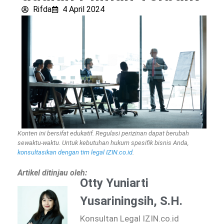
Rifda
4 April 2024
Konten ini bersifat edukatif. Regulasi perizinan dapat berubah
sewaktu-waktu. Untuk kebutuhan hukum spesifik bisnis Anda,
konsultasikan dengan tim legal IZIN.co.id
.
Artikel ditinjau oleh:
Otty Yuniarti
Yusariningsih, S.H.
Konsultan Legal IZIN.co.id