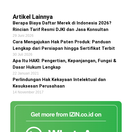
Artikel Lainnya
Berapa Biaya Daftar Merek di Indonesia 2026?
Rincian Tarif Resmi DJKI dan Jasa Konsultan
29 Juni 2026
Cara Mengajukan Hak Paten Produk: Panduan
Lengkap dari Persiapan hingga Sertifikat Terbit
30 Juli 2026
Apa Itu HAKI: Pengertian, Kepanjangan, Fungsi &
Dasar Hukum Lengkap
22 Januari 2021
Perlindungan Hak Kekayaan Intelektual dan
Kesuksesan Perusahaan
14 November 2017