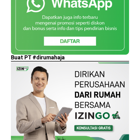
Buat PT #dirumahaja