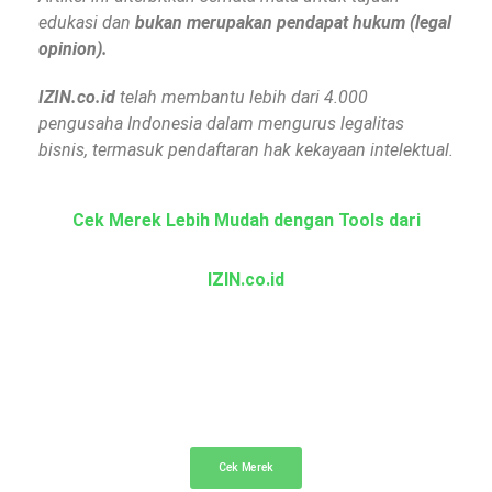
edukasi dan
bukan merupakan pendapat hukum (legal
opinion).
IZIN.co.id
telah membantu lebih dari 4.000
pengusaha Indonesia dalam mengurus legalitas
bisnis, termasuk pendaftaran hak kekayaan intelektual.
Cek Merek Lebih Mudah dengan Tools dari
IZIN.co.id
Cek Merek Gratis
Cek dan telusuri merek dagang terdaftar secara
gratis
Cek Merek