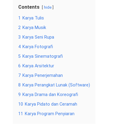
Contents
hide
1
Karya Tulis
2
Karya Musik
3
Karya Seni Rupa
4
Karya Fotografi
5
Karya Sinematografi
6
Karya Arsitektur
7
Karya Penerjemahan
8
Karya Perangkat Lunak (Software)
9
Karya Drama dan Koreografi
10
Karya Pidato dan Ceramah
11
Karya Program Penyiaran