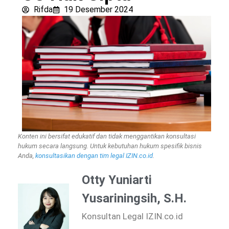
Rifda
19 Desember 2024
Konten ini bersifat edukatif dan tidak menggantikan konsultasi
hukum secara langsung. Untuk kebutuhan hukum spesifik bisnis
Anda,
konsultasikan dengan tim legal IZIN.co.id
.
Otty Yuniarti
Yusariningsih, S.H.
Konsultan Legal IZIN.co.id