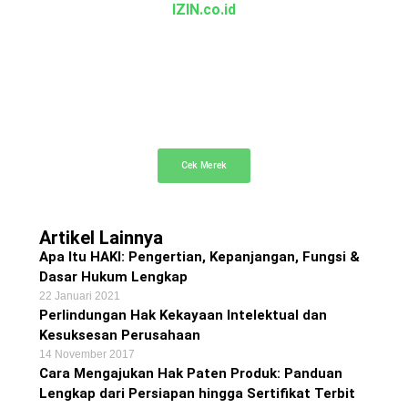
IZIN.co.id
Cek Merek Gratis
Cek dan telusuri merek dagang terdaftar secara
gratis
Cek Merek
Artikel Lainnya
Apa Itu HAKI: Pengertian, Kepanjangan, Fungsi &
Dasar Hukum Lengkap
22 Januari 2021
Perlindungan Hak Kekayaan Intelektual dan
Kesuksesan Perusahaan
14 November 2017
Cara Mengajukan Hak Paten Produk: Panduan
Lengkap dari Persiapan hingga Sertifikat Terbit