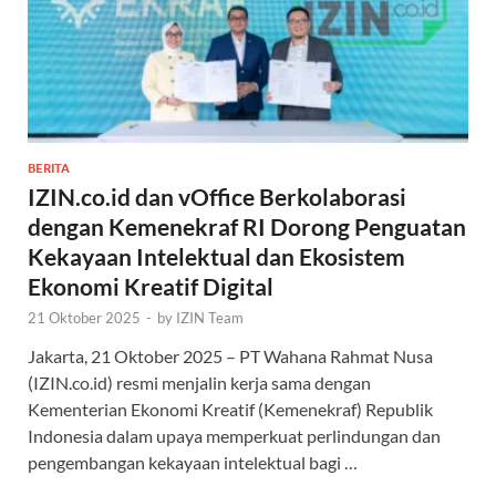
BERITA
IZIN.co.id dan vOffice Berkolaborasi
dengan Kemenekraf RI Dorong Penguatan
Kekayaan Intelektual dan Ekosistem
Ekonomi Kreatif Digital
21 Oktober 2025
-
by
IZIN Team
Jakarta, 21 Oktober 2025 – PT Wahana Rahmat Nusa
(IZIN.co.id) resmi menjalin kerja sama dengan
Kementerian Ekonomi Kreatif (Kemenekraf) Republik
Indonesia dalam upaya memperkuat perlindungan dan
pengembangan kekayaan intelektual bagi …