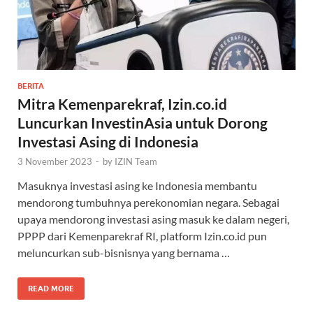
BERITA
Mitra Kemenparekraf, Izin.co.id
Luncurkan InvestinAsia untuk Dorong
Investasi Asing di Indonesia
3 November 2023
-
by
IZIN Team
Masuknya investasi asing ke Indonesia membantu
mendorong tumbuhnya perekonomian negara. Sebagai
upaya mendorong investasi asing masuk ke dalam negeri,
PPPP dari Kemenparekraf RI, platform Izin.co.id pun
meluncurkan sub-bisnisnya yang bernama …
READ MORE