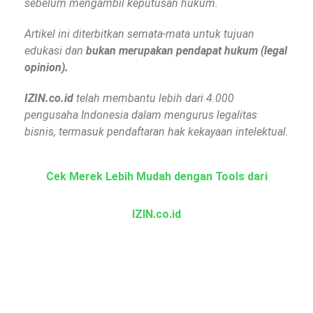
sebelum mengambil keputusan hukum.
Artikel ini diterbitkan semata-mata untuk tujuan
edukasi dan
bukan merupakan pendapat hukum (legal
opinion).
IZIN.co.id
telah membantu lebih dari 4.000
pengusaha Indonesia dalam mengurus legalitas
bisnis, termasuk pendaftaran hak kekayaan intelektual.
Cek Merek Lebih Mudah dengan Tools dari
IZIN.co.id
Cek Merek Gratis
Cek dan telusuri merek dagang terdaftar secara
gratis