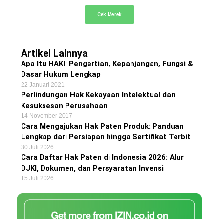
Cek Merek
Artikel Lainnya
Apa Itu HAKI: Pengertian, Kepanjangan, Fungsi &
Dasar Hukum Lengkap
22 Januari 2021
Perlindungan Hak Kekayaan Intelektual dan
Kesuksesan Perusahaan
14 November 2017
Cara Mengajukan Hak Paten Produk: Panduan
Lengkap dari Persiapan hingga Sertifikat Terbit
30 Juli 2026
Cara Daftar Hak Paten di Indonesia 2026: Alur
DJKI, Dokumen, dan Persyaratan Invensi
15 Juli 2026