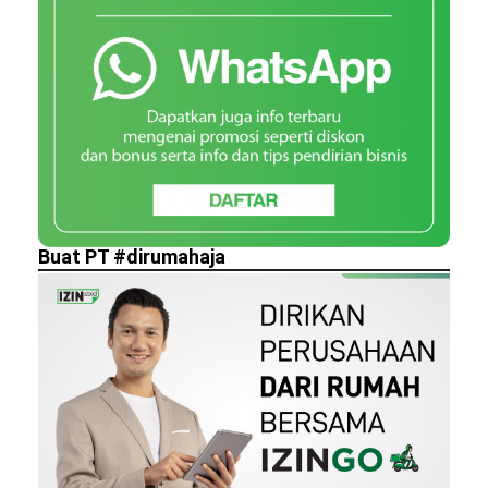
Buat PT #dirumahaja