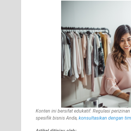
Konten ini bersifat edukatif. Regulasi perizi
spesifik bisnis Anda,
konsultasikan dengan tim 
Artikel ditinjau oleh: