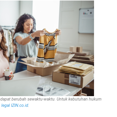
nan dapat berubah sewaktu-waktu. Untuk kebutuhan hukum
legal IZIN.co.id
.