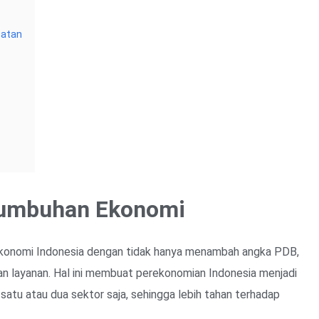
patan
tumbuhan Ekonomi
ekonomi Indonesia dengan tidak hanya menambah angka PDB,
n layanan. Hal ini membuat perekonomian Indonesia menjadi
 satu atau dua sektor saja, sehingga lebih tahan terhadap