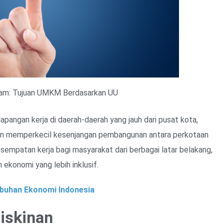
lam: Tujuan UMKM Berdasarkan UU
angan kerja di daerah-daerah yang jauh dari pusat kota,
an memperkecil kesenjangan pembangunan antara perkotaan
empatan kerja bagi masyarakat dari berbagai latar belakang,
ekonomi yang lebih inklusif.
buhan Ekonomi Indonesia
iskinan