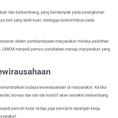
umbuh dan berkembang, yang berdampak pada peningkatan
a beli yang lebih kuat, sehingga berkontribusi pada
erperan dalam pemberdayaan masyarakat melalui pelatihan
tu, UMKM menjadi pemicu perubahan menuju masyarakat yang
wirausahaan
enumbuhkan budaya kewirausahaan di masyarakat. Ketika
ndiri, inovasi dan ide-ide kreatif akan semakin berkembang.
jadi pencari kerja tetapi juga pencipta lapangan kerja,
syarakat.