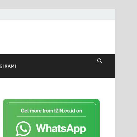
I KAMI