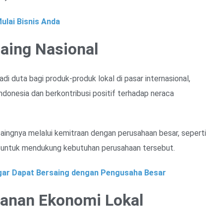
ulai Bisnis Anda
aing Nasional
i duta bagi produk-produk lokal di pasar internasional,
donesia dan berkontribusi positif terhadap neraca
ingnya melalui kemitraan dengan perusahaan besar, seperti
untuk mendukung kebutuhan perusahaan tersebut.
ar Dapat Bersaing dengan Pengusaha Besar
anan Ekonomi Lokal