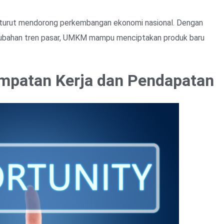
KM turut mendorong perkembangan ekonomi nasional. Dengan
perubahan tren pasar, UMKM mampu menciptakan produk baru
mpatan Kerja dan Pendapatan