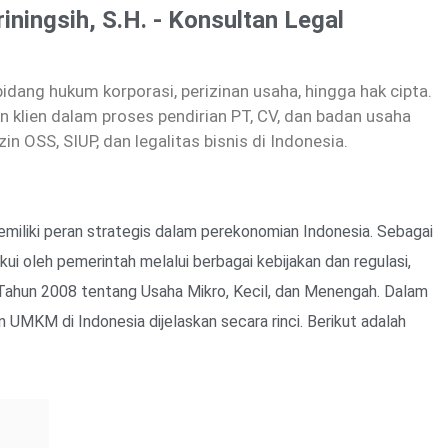
riningsih, S.H. - Konsultan Legal
dang hukum korporasi, perizinan usaha, hingga hak cipta.
 klien dalam proses pendirian PT, CV, dan badan usaha
zin OSS, SIUP, dan legalitas bisnis di Indonesia.
miliki peran strategis dalam perekonomian Indonesia. Sebagai
i oleh pemerintah melalui berbagai kebijakan dan regulasi,
ahun 2008 tentang Usaha Mikro, Kecil, dan Menengah. Dalam
 UMKM di Indonesia dijelaskan secara rinci. Berikut adalah