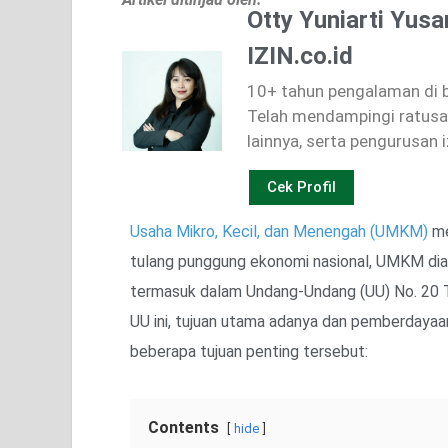
Otty Yuniarti Yusa
IZIN.co.id
10+ tahun pengalaman di bi
Telah mendampingi ratusan
lainnya, serta pengurusan i
Cek Profil
Usaha Mikro, Kecil, dan Menengah (UMKM)
me
tulang punggung ekonomi nasional, UMKM diaku
termasuk dalam Undang-Undang (UU) No. 20 T
UU ini, tujuan utama adanya dan pemberdayaan
beberapa tujuan penting tersebut:
Contents
hide