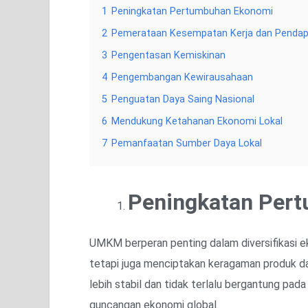
1
Peningkatan Pertumbuhan Ekonomi
2
Pemerataan Kesempatan Kerja dan Penda
3
Pengentasan Kemiskinan
4
Pengembangan Kewirausahaan
5
Penguatan Daya Saing Nasional
6
Mendukung Ketahanan Ekonomi Lokal
7
Pemanfaatan Sumber Daya Lokal
Peningkatan Per
UMKM berperan penting dalam diversifikasi 
tetapi juga menciptakan keragaman produk da
lebih stabil dan tidak terlalu bergantung pada
guncangan ekonomi global.