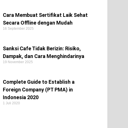
Cara Membuat Sertifikat Laik Sehat
Secara Offline dengan Mudah
16 September 2025
Sanksi Cafe Tidak Berizin: Risiko,
Dampak, dan Cara Menghindarinya
19 November 2025
Complete Guide to Establish a
Foreign Company (PT PMA) in
Indonesia 2020
1 Juli 2020