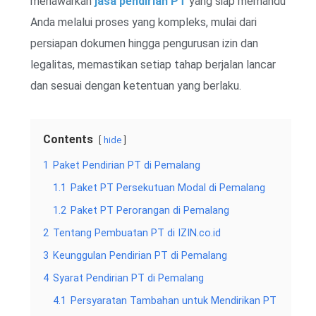
menawarkan
jasa pendirian PT
yang siap memandu
Anda melalui proses yang kompleks, mulai dari
persiapan dokumen hingga pengurusan izin dan
legalitas, memastikan setiap tahap berjalan lancar
dan sesuai dengan ketentuan yang berlaku.
Contents
hide
1
Paket Pendirian PT di Pemalang
1.1
Paket PT Persekutuan Modal di Pemalang
1.2
Paket PT Perorangan di Pemalang
2
Tentang Pembuatan PT di IZIN.co.id
3
Keunggulan Pendirian PT di Pemalang
4
Syarat Pendirian PT di Pemalang
4.1
Persyaratan Tambahan untuk Mendirikan PT