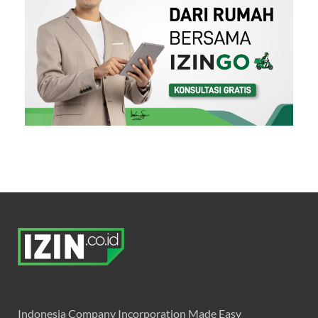
Indonesia Company Incorporation Made Easy