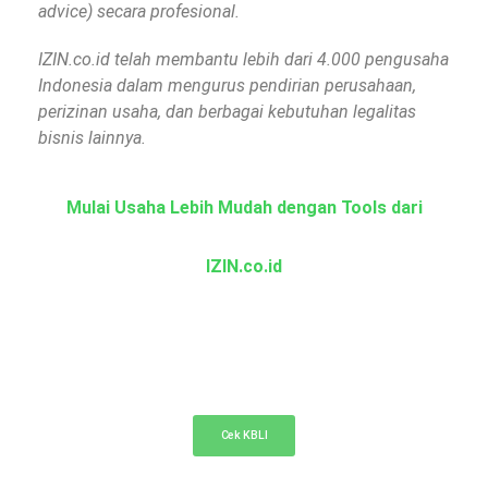
advice) secara profesional.
IZIN.co.id telah membantu lebih dari 4.000 pengusaha
Indonesia dalam mengurus pendirian perusahaan,
perizinan usaha, dan berbagai kebutuhan legalitas
bisnis lainnya.
Mulai Usaha Lebih Mudah dengan Tools dari
IZIN.co.id
KBLI Online
Cek KBLI untuk pemilihan bidang usaha di NIB
Cek KBLI