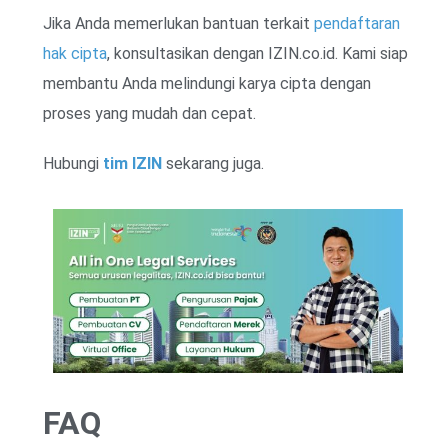
Jika Anda memerlukan bantuan terkait
pendaftaran
hak cipta
, konsultasikan dengan IZIN.co.id. Kami siap
membantu Anda melindungi karya cipta dengan
proses yang mudah dan cepat.
Hubungi
tim IZIN
sekarang juga.
FAQ