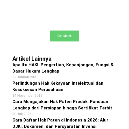
Cek Merek Gratis
Cek dan telusuri merek dagang terdaftar secara
gratis
Cek Merek
Artikel Lainnya
Apa Itu HAKI: Pengertian, Kepanjangan, Fungsi &
Dasar Hukum Lengkap
22 Januari 2021
Perlindungan Hak Kekayaan Intelektual dan
Kesuksesan Perusahaan
14 November 2017
Cara Mengajukan Hak Paten Produk: Panduan
Lengkap dari Persiapan hingga Sertifikat Terbit
30 Juli 2026
Cara Daftar Hak Paten di Indonesia 2026: Alur
DJKI, Dokumen, dan Persyaratan Invensi