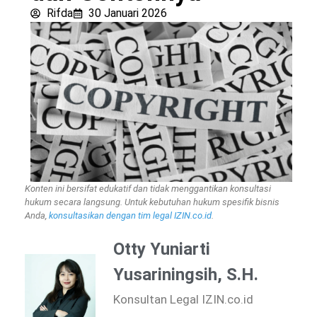
Rifda
30 Januari 2026
Konten ini bersifat edukatif dan tidak menggantikan konsultasi
hukum secara langsung. Untuk kebutuhan hukum spesifik bisnis
Anda,
konsultasikan dengan tim legal IZIN.co.id
.
Otty Yuniarti
Yusariningsih, S.H.
Konsultan Legal IZIN.co.id