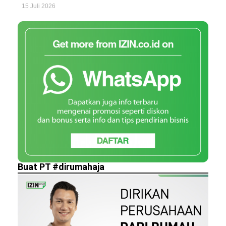
15 Juli 2026
Buat PT #dirumahaja