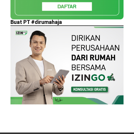
Buat PT #dirumahaja