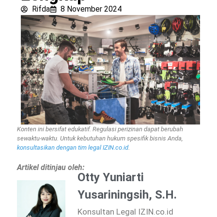
Rifda
8 November 2024
Konten ini bersifat edukatif. Regulasi perizinan dapat berubah
sewaktu-waktu. Untuk kebutuhan hukum spesifik bisnis Anda,
konsultasikan dengan tim legal IZIN.co.id
.
Artikel ditinjau oleh:
Otty Yuniarti
Yusariningsih, S.H.
Konsultan Legal IZIN.co.id