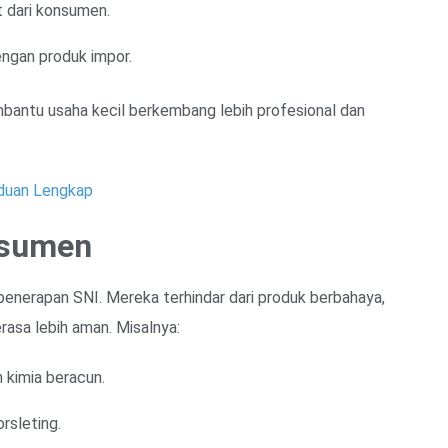
 dari konsumen.
engan produk impor.
mbantu usaha kecil berkembang lebih profesional dan
duan Lengkap
nsumen
enerapan SNI. Mereka terhindar dari produk berbahaya,
asa lebih aman. Misalnya:
 kimia beracun.
rsleting.