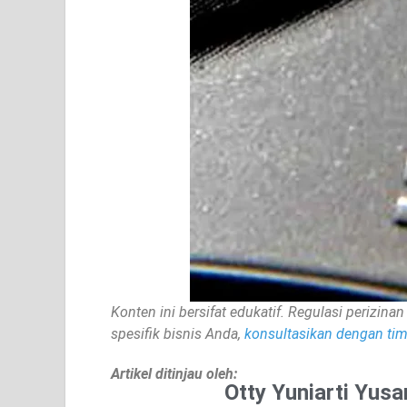
Konten ini bersifat edukatif. Regulasi perizi
spesifik bisnis Anda,
konsultasikan dengan tim 
Artikel ditinjau oleh:
Otty Yuniarti Yusa