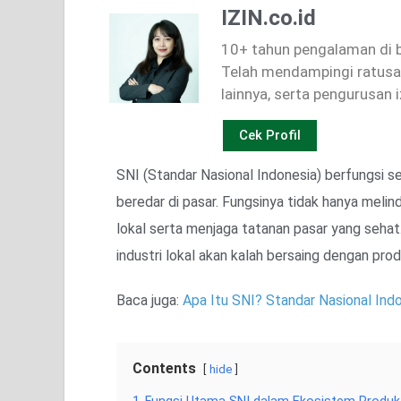
IZIN.co.id
10+ tahun pengalaman di bi
Telah mendampingi ratusan
lainnya, serta pengurusan i
Cek Profil
SNI (Standar Nasional Indonesia) berfungsi s
beredar di pasar. Fungsinya tidak hanya meli
lokal serta menjaga tatanan pasar yang seh
industri lokal akan kalah bersaing dengan prod
Baca juga:
Apa Itu SNI? Standar Nasional Ind
Contents
hide