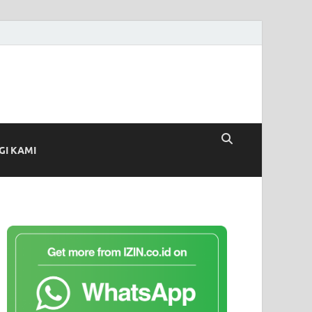
I KAMI