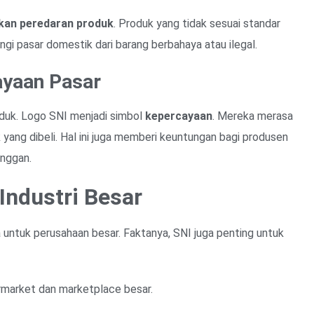
kan peredaran produk
. Produk yang tidak sesuai standar
ungi pasar domestik dari barang berbahaya atau ilegal.
ayaan Pasar
duk. Logo SNI menjadi simbol
kepercayaan
. Mereka merasa
 yang dibeli. Hal ini juga memberi keuntungan bagi produsen
anggan.
ndustri Besar
tuk perusahaan besar. Faktanya, SNI juga penting untuk
rmarket dan marketplace besar.