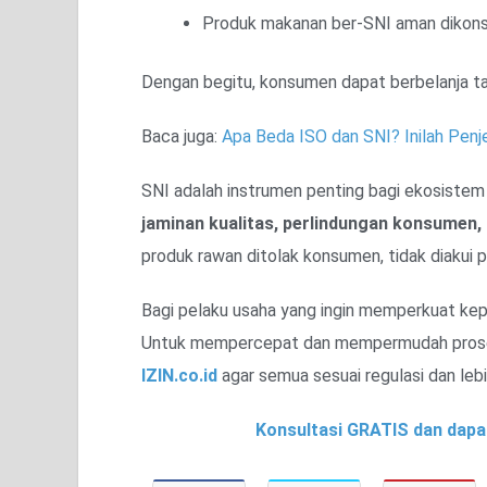
Produk makanan ber-SNI aman dikonsum
Dengan begitu, konsumen dapat berbelanja t
Baca juga:
Apa Beda ISO dan SNI? Inilah Pen
SNI adalah instrumen penting bagi ekosistem 
jaminan kualitas, perlindungan konsumen, 
produk rawan ditolak konsumen, tidak diakui p
Bagi pelaku usaha yang ingin memperkuat kepe
Untuk mempercepat dan mempermudah prose
IZIN.co.id
agar semua sesuai regulasi dan lebih
Konsultasi GRATIS dan dapa