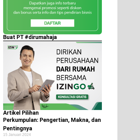
Buat PT #dirumahaja
Artikel Pilihan
Perkumpulan: Pengertian, Makna, dan
Pentingnya
15 Januari 2024