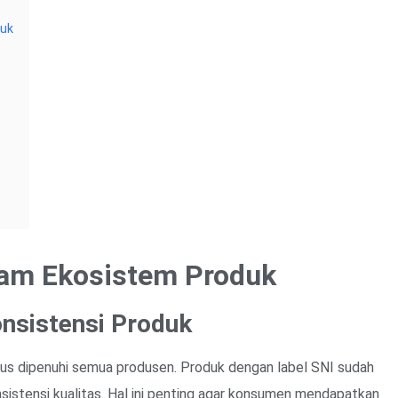
duk
lam Ekosistem Produk
nsistensi Produk
us dipenuhi semua produsen. Produk dengan label SNI sudah
nsistensi kualitas. Hal ini penting agar konsumen mendapatkan