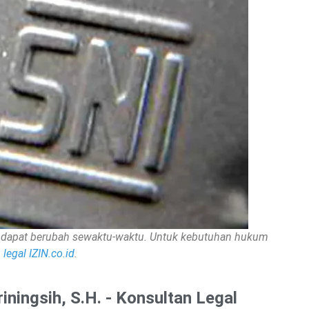
nan dapat berubah sewaktu-waktu. Untuk kebutuhan hukum
legal IZIN.co.id
.
riningsih, S.H. - Konsultan Legal