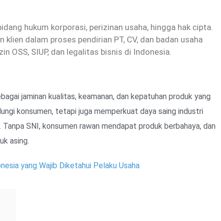
dang hukum korporasi, perizinan usaha, hingga hak cipta.
 klien dalam proses pendirian PT, CV, dan badan usaha
zin OSS, SIUP, dan legalitas bisnis di Indonesia.
ebagai jaminan kualitas, keamanan, dan kepatuhan produk yang
ndungi konsumen, tetapi juga memperkuat daya saing industri
at. Tanpa SNI, konsumen rawan mendapat produk berbahaya, dan
uk asing.
onesia yang Wajib Diketahui Pelaku Usaha