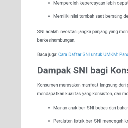
Memperoleh kepercayaan lebih cepat
Memiliki nilai tambah saat bersaing d
SNI adalah investasi jangka panjang yang me
berkesinambungan.
Baca juga:
Cara Daftar SNI untuk UMKM: Pan
Dampak SNI bagi Ko
Konsumen merasakan manfaat langsung dari p
mendapatkan kualitas yang konsisten, dan mer
Mainan anak ber-SNI bebas dari bahan
Peralatan listrik ber-SNI mencegah ko