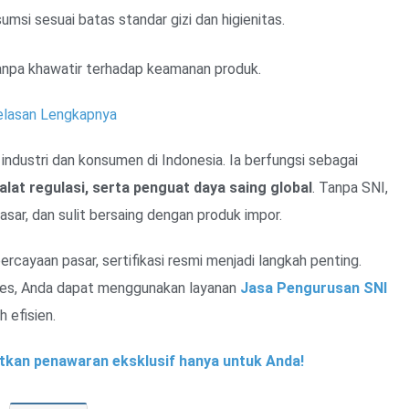
si sesuai batas standar gizi dan higienitas.
anpa khawatir terhadap keamanan produk.
jelasan Lengkapnya
industri dan konsumen di Indonesia. Ia berfungsi sebagai
alat regulasi, serta penguat daya saing global
. Tanpa SNI,
asar, dan sulit bersaing dengan produk impor.
rcayaan pasar, sertifikasi resmi menjadi langkah penting.
s, Anda dapat menggunakan layanan
Jasa Pengurusan SNI
 efisien.
tkan penawaran eksklusif hanya untuk Anda!