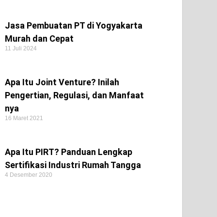
Jasa Pembuatan PT di Yogyakarta
Murah dan Cepat
11 Juli 2024
Apa Itu Joint Venture? Inilah
Pengertian, Regulasi, dan Manfaat
nya
16 Maret 2021
Apa Itu PIRT? Panduan Lengkap
Sertifikasi Industri Rumah Tangga
4 Desember 2020