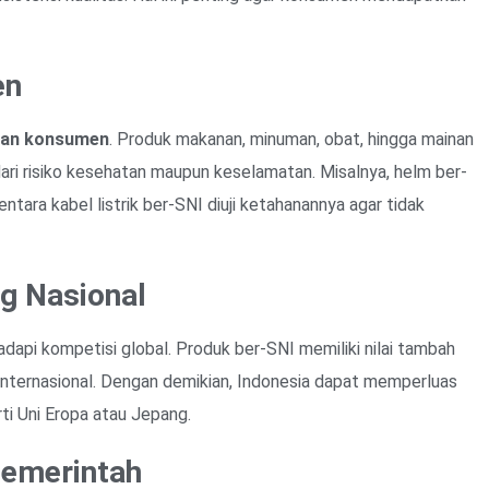
en
gan konsumen
. Produk makanan, minuman, obat, hingga mainan
ri risiko kesehatan maupun keselamatan. Misalnya, helm ber-
tara kabel listrik ber-SNI diuji ketahanannya agar tidak
ng Nasional
dapi kompetisi global. Produk ber-SNI memiliki nilai tambah
nternasional. Dengan demikian, Indonesia dapat memperluas
ti Uni Eropa atau Jepang.
Pemerintah