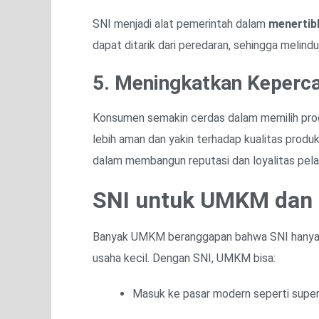
SNI menjadi alat pemerintah dalam
menertib
dapat ditarik dari peredaran, sehingga melind
5. Meningkatkan Keperc
Konsumen semakin cerdas dalam memilih pro
lebih aman dan yakin terhadap kualitas produk
dalam membangun reputasi dan loyalitas pel
SNI untuk UMKM dan I
Banyak UMKM beranggapan bahwa SNI hanya un
usaha kecil. Dengan SNI, UMKM bisa:
Masuk ke pasar modern seperti supe