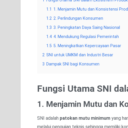
1
Fungsi Utama SNI dalam Ekosistem Produk
1.1
1. Menjamin Mutu dan Konsistensi Pro
1.2
2. Perlindungan Konsumen
1.3
3. Peningkatan Daya Saing Nasional
1.4
4. Mendukung Regulasi Pemerintah
1.5
5. Meningkatkan Kepercayaan Pasar
2
SNI untuk UMKM dan Industri Besar
3
Dampak SNI bagi Konsumen
Fungsi Utama SNI da
1. Menjamin Mutu dan Ko
SNI adalah
patokan mutu minimum
yang har
melalui pengujian teknis sehingga memiliki ko