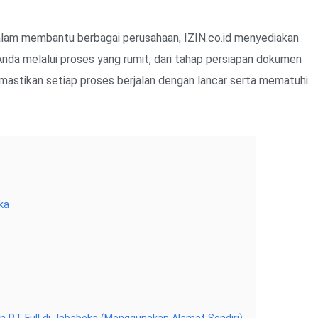
alam membantu berbagai perusahaan, IZIN.co.id menyediakan
da melalui proses yang rumit, dari tahap persiapan dokumen
emastikan setiap proses berjalan dengan lancar serta mematuhi
ka