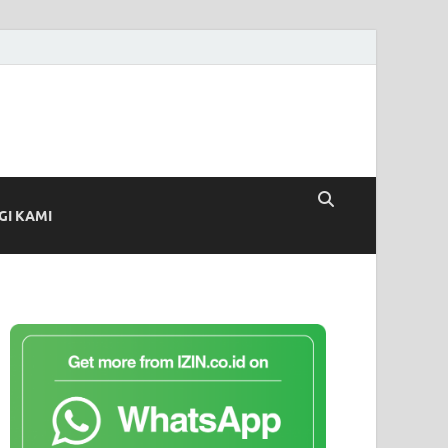
I KAMI