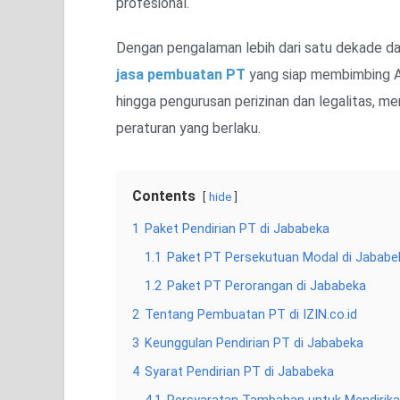
profesional.
Dengan pengalaman lebih dari satu dekade d
jasa pembuatan PT
yang siap membimbing An
hingga pengurusan perizinan dan legalitas, m
peraturan yang berlaku.
Contents
hide
1
Paket Pendirian PT di Jababeka
1.1
Paket PT Persekutuan Modal di Jababe
1.2
Paket PT Perorangan di Jababeka
2
Tentang Pembuatan PT di IZIN.co.id
3
Keunggulan Pendirian PT di Jababeka
4
Syarat Pendirian PT di Jababeka