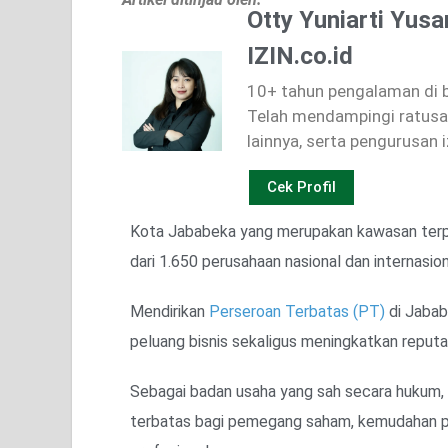
Otty Yuniarti Yusa
IZIN.co.id
10+ tahun pengalaman di bi
Telah mendampingi ratusan
lainnya, serta pengurusan i
Cek Profil
Kota Jababeka yang merupakan kawasan terpad
dari 1.650 perusahaan nasional dan internasion
Mendirikan
Perseroan Terbatas (PT)
di Jabab
peluang bisnis sekaligus meningkatkan reputa
Sebagai badan usaha yang sah secara hukum,
terbatas bagi pemegang saham, kemudahan pen