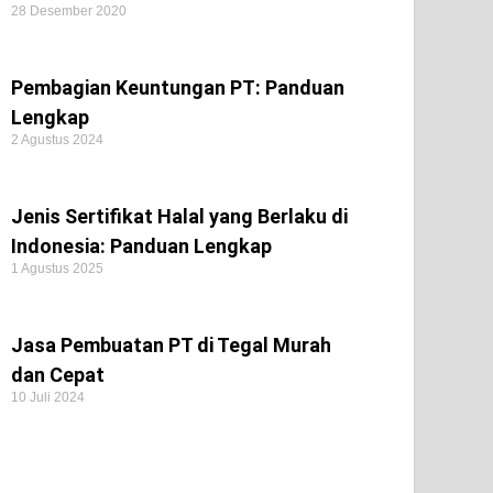
28 Desember 2020
Pembagian Keuntungan PT: Panduan
Lengkap
2 Agustus 2024
Jenis Sertifikat Halal yang Berlaku di
Indonesia: Panduan Lengkap
1 Agustus 2025
Jasa Pembuatan PT di Tegal Murah
dan Cepat
10 Juli 2024