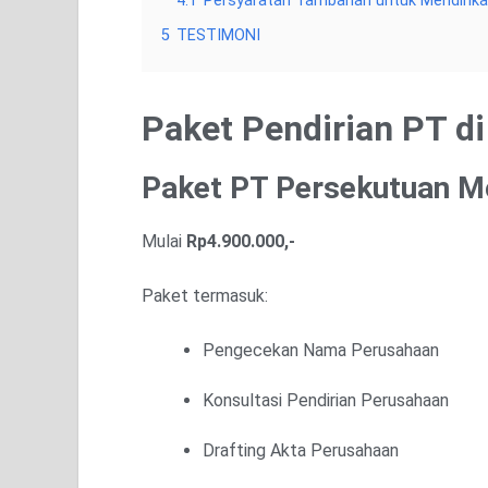
4.1
Persyaratan Tambahan untuk Mendirikan
5
TESTIMONI
Paket Pendirian PT d
Paket PT Persekutuan M
Mulai
Rp4.900.000,-
Paket termasuk:
Pengecekan Nama Perusahaan
Konsultasi Pendirian Perusahaan
Drafting Akta Perusahaan