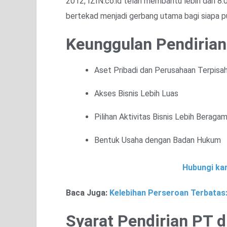
2012, IZIN.co.id telah membantu lebih dari 8.
bertekad menjadi gerbang utama bagi siapa pu
Keunggulan Pendirian
Aset Pribadi dan Perusahaan Terpisah
Akses Bisnis Lebih Luas
Pilihan Aktivitas Bisnis Lebih Beraga
Bentuk Usaha dengan Badan Hukum
Hubungi kam
Baca Juga:
Kelebihan Perseroan Terbatas:
Syarat Pendirian PT 