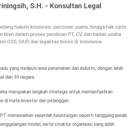
riningsih, S.H. - Konsultan Legal
dang hukum korporasi, perizinan usaha, hingga hak cipta.
 klien dalam proses pendirian PT, CV, dan badan usaha
zin OSS, SIUP, dan legalitas bisnis di Indonesia.
u yang meliputi area perumahan dan industri, dengan lebih
al dari 30 negara.
eka merupakan langkah strategis untuk memanfaatkan
si di mata investor dan pelanggan.
 PT menawarkan sejumlah keuntungan seperti tanggung jawab
ggalangan modal, serta struktur organisasi yang lebih