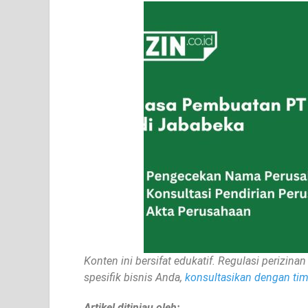
Konten ini bersifat edukatif. Regulasi perizi
spesifik bisnis Anda,
konsultasikan dengan tim 
Artikel ditinjau oleh: