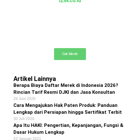
IZIN.co.id
Cek Merek Gratis
Cek dan telusuri merek dagang terdaftar secara
gratis
Cek Merek
Artikel Lainnya
Berapa Biaya Daftar Merek di Indonesia 2026?
Rincian Tarif Resmi DJKI dan Jasa Konsultan
29 Juni 2026
Cara Mengajukan Hak Paten Produk: Panduan
Lengkap dari Persiapan hingga Sertifikat Terbit
30 Juli 2026
Apa Itu HAKI: Pengertian, Kepanjangan, Fungsi &
Dasar Hukum Lengkap
22 Januari 2021