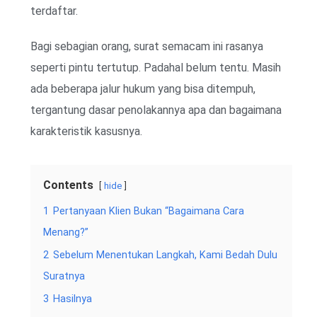
terdaftar.
Bagi sebagian orang, surat semacam ini rasanya
seperti pintu tertutup. Padahal belum tentu. Masih
ada beberapa jalur hukum yang bisa ditempuh,
tergantung dasar penolakannya apa dan bagaimana
karakteristik kasusnya.
Contents
hide
1
Pertanyaan Klien Bukan “Bagaimana Cara
Menang?”
2
Sebelum Menentukan Langkah, Kami Bedah Dulu
Suratnya
3
Hasilnya