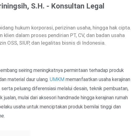
riningsih, S.H. - Konsultan Legal
dang hukum korporasi, perizinan usaha, hingga hak cipta.
 klien dalam proses pendirian PT, CV, dan badan usaha
zin OSS, SIUP, dan legalitas bisnis di Indonesia.
erkembang seiring meningkatnya permintaan terhadap produk
 dan material daur ulang.
UMKM
memanfaatkan usaha kerajinan
, serta peluang diferensiasi melalui desain, teknik pembuatan,
tuk jualan, mulai dari aksesori handmade hingga kerajinan rumah
laku usaha untuk menciptakan produk bernilai tinggi dan
ne.