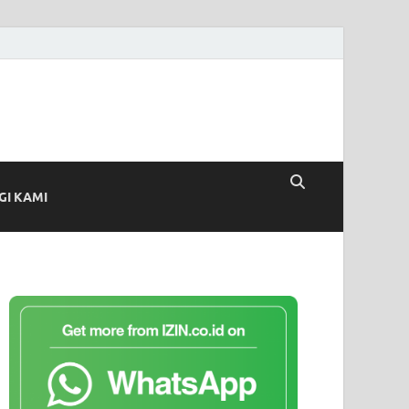
I KAMI