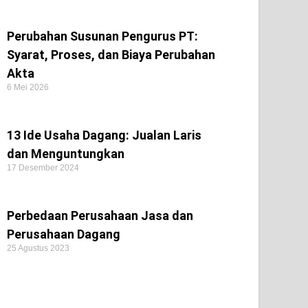
Perubahan Susunan Pengurus PT:
Syarat, Proses, dan Biaya Perubahan
Akta
6 Mei 2026
13 Ide Usaha Dagang: Jualan Laris
dan Menguntungkan
17 Desember 2024
Perbedaan Perusahaan Jasa dan
Perusahaan Dagang
25 Agustus 2023