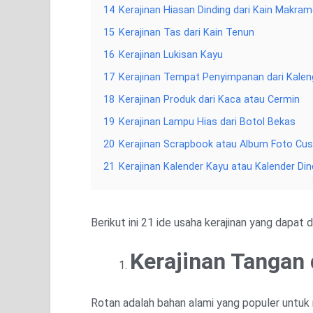
14
Kerajinan Hiasan Dinding dari Kain Makra
15
Kerajinan Tas dari Kain Tenun
16
Kerajinan Lukisan Kayu
17
Kerajinan Tempat Penyimpanan dari Kale
18
Kerajinan Produk dari Kaca atau Cermin
19
Kerajinan Lampu Hias dari Botol Bekas
20
Kerajinan Scrapbook atau Album Foto Cu
21
Kerajinan Kalender Kayu atau Kalender Di
Berikut ini 21 ide usaha kerajinan yang dapat
Kerajinan Tangan 
Rotan adalah bahan alami yang populer untuk 