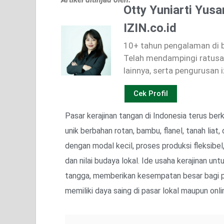
Otty Yuniarti Yusa
IZIN.co.id
10+ tahun pengalaman di bi
Telah mendampingi ratusan
lainnya, serta pengurusan i
Cek Profil
Pasar kerajinan tangan di Indonesia terus b
unik berbahan rotan, bambu, flanel, tanah liat,
dengan modal kecil, proses produksi fleksibel
dan nilai budaya lokal. Ide usaha kerajinan un
tangga, memberikan kesempatan besar bagi pe
memiliki daya saing di pasar lokal maupun onli