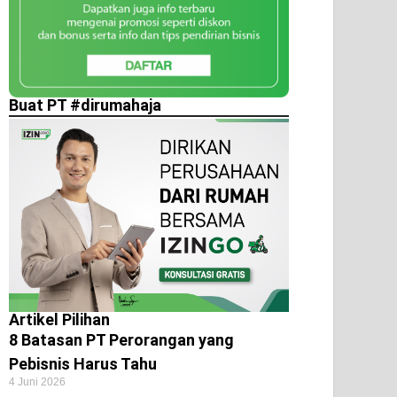
Buat PT #dirumahaja
Artikel Pilihan
8 Batasan PT Perorangan yang
Pebisnis Harus Tahu
4 Juni 2026