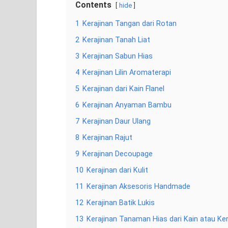
Contents
hide
1
Kerajinan Tangan dari Rotan
2
Kerajinan Tanah Liat
3
Kerajinan Sabun Hias
4
Kerajinan Lilin Aromaterapi
5
Kerajinan dari Kain Flanel
6
Kerajinan Anyaman Bambu
7
Kerajinan Daur Ulang
8
Kerajinan Rajut
9
Kerajinan Decoupage
10
Kerajinan dari Kulit
11
Kerajinan Aksesoris Handmade
12
Kerajinan Batik Lukis
13
Kerajinan Tanaman Hias dari Kain atau Ke