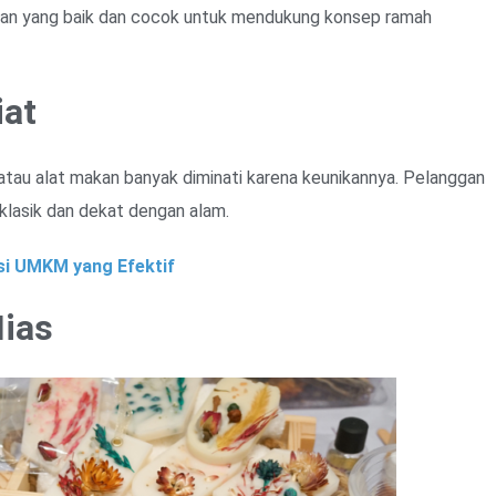
tahan yang baik dan cocok untuk mendukung konsep ramah
iat
, atau alat makan banyak diminati karena keunikannya. Pelanggan
klasik dan dekat dengan alam.
i UMKM yang Efektif
Hias