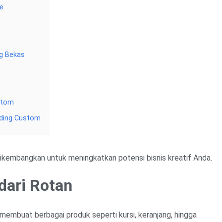
me
ng Bekas
stom
nding Custom
 dikembangkan untuk meningkatkan potensi bisnis kreatif Anda.
dari Rotan
membuat berbagai produk seperti kursi, keranjang, hingga