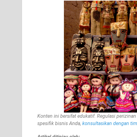
Konten ini bersifat edukatif. Regulasi perizi
spesifik bisnis Anda,
konsultasikan dengan tim 
Artikel ditinjau oleh: