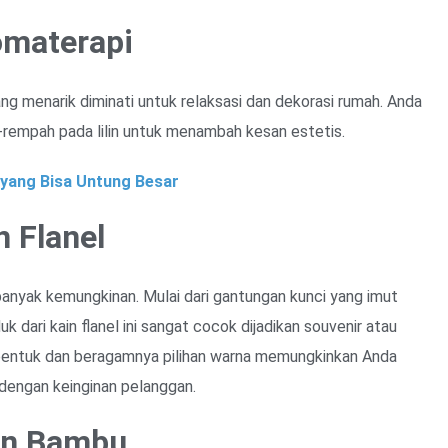
romaterapi
ng menarik diminati untuk relaksasi dan dekorasi rumah. Anda
rempah pada lilin untuk menambah kesan estetis.
 yang Bisa Untung Besar
n Flanel
 banyak kemungkinan. Mulai dari gantungan kunci yang imut
 dari kain flanel ini sangat cocok dijadikan souvenir atau
 dibentuk dan beragamnya pilihan warna memungkinkan Anda
dengan keinginan pelanggan.
an Bambu