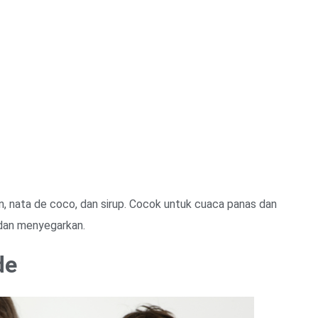
 nata de coco, dan sirup. Cocok untuk cuaca panas dan
 dan menyegarkan.
de