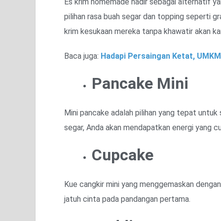
Es krim homemade hadir sebagai alternatif y
pilihan rasa buah segar dan topping seperti gr
krim kesukaan mereka tanpa khawatir akan k
Baca juga:
Hadapi Persaingan Ketat, UMKM B
Pancake Mini
Mini pancake adalah pilihan yang tepat untu
segar, Anda akan mendapatkan energi yang cu
Cupcake
Kue cangkir mini yang menggemaskan dengan 
jatuh cinta pada pandangan pertama.