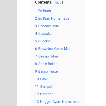
Contents
hide
1
Es Buah
2
Es Krim Homemade
3
Pancake Mini
4
Cupcake
5
Pudding
6
Brownies Kukus Mini
7
Cincau Hitam
8
Sosis Bakar
9
Bakso Tusuk
10
Cilok
11
Sempol
12
Batagor
13
Nugget Ayam Homemade