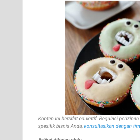
Konten ini bersifat edukatif. Regulasi perizi
spesifik bisnis Anda,
konsultasikan dengan tim 
Artikel ditinjau oleh: