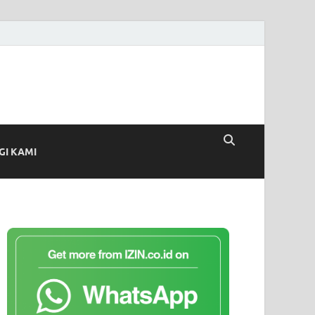
I KAMI