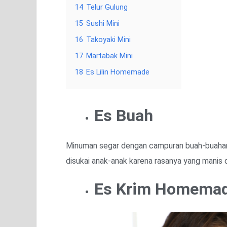
14
Telur Gulung
15
Sushi Mini
16
Takoyaki Mini
17
Martabak Mini
18
Es Lilin Homemade
Es Buah
Minuman segar dengan campuran buah-buahan,
disukai anak-anak karena rasanya yang manis
Es Krim Homema