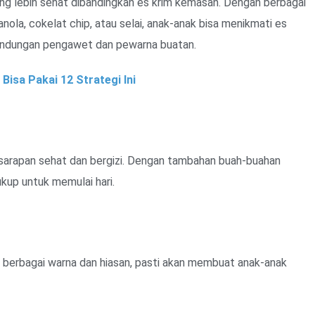
ang lebih sehat dibandingkan es krim kemasan. Dengan berbagai
anola, cokelat chip, atau selai, anak-anak bisa menikmati es
andungan pengawet dan pewarna buatan.
isa Pakai 12 Strategi Ini
k sarapan sehat dan bergizi. Dengan tambahan buah-buahan
kup untuk memulai hari.
berbagai warna dan hiasan, pasti akan membuat anak-anak