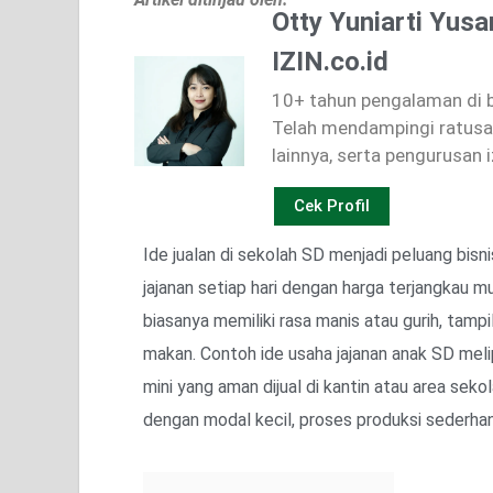
Otty Yuniarti Yusa
IZIN.co.id
10+ tahun pengalaman di bi
Telah mendampingi ratusan
lainnya, serta pengurusan i
Cek Profil
Ide jualan di sekolah SD menjadi peluang bi
jajanan setiap hari dengan harga terjangkau m
biasanya memiliki rasa manis atau gurih, tampi
makan. Contoh ide usaha jajanan anak SD melip
mini yang aman dijual di kantin atau area seko
dengan modal kecil, proses produksi sederhana