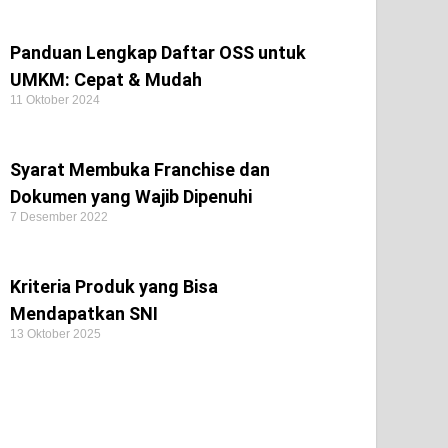
Panduan Lengkap Daftar OSS untuk
UMKM: Cepat & Mudah
11 Oktober 2024
Syarat Membuka Franchise dan
Dokumen yang Wajib Dipenuhi
7 Desember 2022
Kriteria Produk yang Bisa
Mendapatkan SNI
13 Oktober 2025