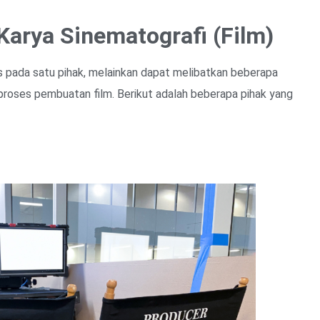
arya Sinematografi (Film)
s pada satu pihak, melainkan dapat melibatkan beberapa
a proses pembuatan film. Berikut adalah beberapa pihak yang