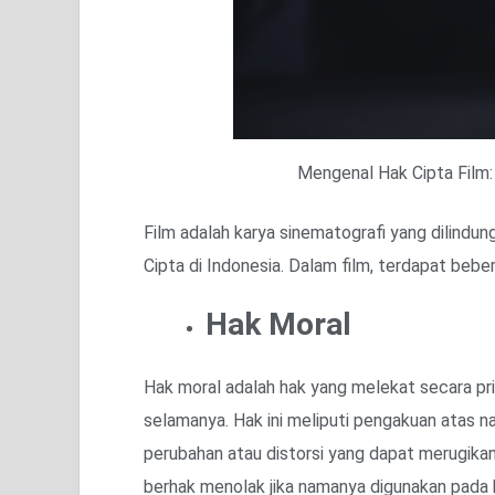
Mengenal Hak Cipta Film
Film adalah karya sinematografi yang dilind
Cipta di Indonesia. Dalam film, terdapat bebera
Hak Moral
Hak moral adalah hak yang melekat secara prib
selamanya. Hak ini meliputi pengakuan atas 
perubahan atau distorsi yang dapat merugikan
berhak menolak jika namanya digunakan pada k