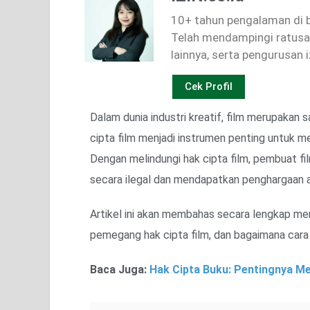
10+ tahun pengalaman di bi
Telah mendampingi ratusan
lainnya, serta pengurusan i
Cek Profil
Dalam dunia industri kreatif, film merupakan
cipta film menjadi instrumen penting untuk 
Dengan melindungi hak cipta film, pembuat f
secara ilegal dan mendapatkan penghargaan at
Artikel ini akan membahas secara lengkap meng
pemegang hak cipta film, dan bagaimana cara 
Baca Juga:
Hak Cipta Buku: Pentingnya Me