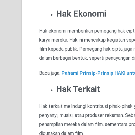
Hak Ekonomi
Hak ekonomi memberikan pemegang hak cipta
karya mereka. Hak ini mencakup kegiatan sepe
film kepada publik. Pemegang hak cipta juga 
dalam berbagai bentuk, seperti penayangan di 
Baca juga:
Pahami Prinsip-Prinsip HAKI un
Hak Terkait
Hak terkait melindungi kontribusi pihak-pihak 
penyanyi, musisi, atau produser rekaman. Seb
penampilan mereka dalam film, sementara pro
digunakan dalam film.