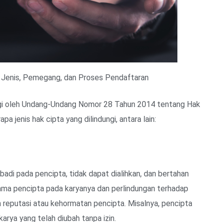
: Jenis, Pemegang, dan Proses Pendaftaran
ungi oleh Undang-Undang Nomor 28 Tahun 2014 tentang Hak
pa jenis hak cipta yang dilindungi, antara lain:
adi pada pencipta, tidak dapat dialihkan, dan bertahan
nama pencipta pada karyanya dan perlindungan terhadap
 reputasi atau kehormatan pencipta. Misalnya, pencipta
arya yang telah diubah tanpa izin.