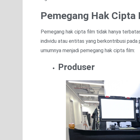
Pemegang Hak Cipta K
Pemegang hak cipta film tidak hanya terbata
individu atau entitas yang berkontribusi pad
umumnya menjadi pemegang hak cipta film:
Produser