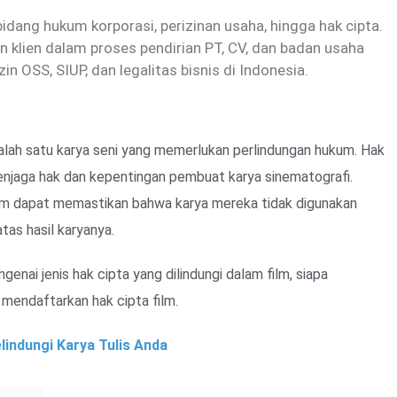
dang hukum korporasi, perizinan usaha, hingga hak cipta.
 klien dalam proses pendirian PT, CV, dan badan usaha
zin OSS, SIUP, dan legalitas bisnis di Indonesia.
 salah satu karya seni yang memerlukan perlindungan hukum. Hak
menjaga hak dan kepentingan pembuat karya sinematografi.
ilm dapat memastikan bahwa karya mereka tidak digunakan
as hasil karyanya.
enai jenis hak cipta yang dilindungi dalam film, siapa
mendaftarkan hak cipta film.
lindungi Karya Tulis Anda