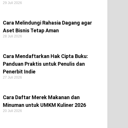
29 Juli 2026
Cara Melindungi Rahasia Dagang agar
Aset Bisnis Tetap Aman
28 Juli 2026
Cara Mendaftarkan Hak Cipta Buku:
Panduan Praktis untuk Penulis dan
Penerbit Indie
27 Juli 2026
Cara Daftar Merek Makanan dan
Minuman untuk UMKM Kuliner 2026
20 Juli 2026