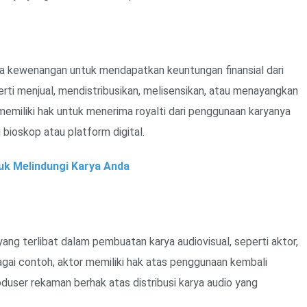
 kewenangan untuk mendapatkan keuntungan finansial dari
rti menjual, mendistribusikan, melisensikan, atau menayangkan
memiliki hak untuk menerima royalti dari penggunaan karyanya
bioskop atau platform digital.
tuk Melindungi Karya Anda
yang terlibat dalam pembuatan karya audiovisual, seperti aktor,
agai contoh, aktor memiliki hak atas penggunaan kembali
duser rekaman berhak atas distribusi karya audio yang