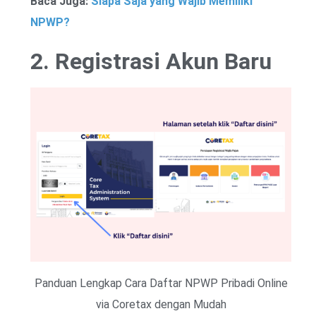
Baca Juga:
Siapa Saja yang Wajib Memiliki
NPWP?
2. Registrasi Akun Baru
Panduan Lengkap Cara Daftar NPWP Pribadi Online
via Coretax dengan Mudah