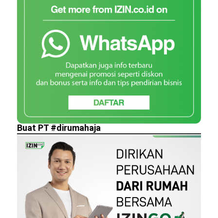
Buat PT #dirumahaja