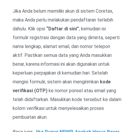
Jika Anda belum memiliki akun di sistem Coretax,
maka Anda perlu melakukan pendaftaran terlebih
dahulu. Klik opsi
“Daftar di sini”
, kemudian isi
formulir registrasi dengan data yang diminta, seperti
nama lengkap, alamat email, dan nomor telepon
aktif. Pastikan semua data yang Anda masukkan
benar, karena informasi ini akan digunakan untuk
keperluan perpajakan di kemudian hari. Setelah
mengisi formulir, sistem akan mengirimkan
kode
verifikasi (OTP)
ke nomor ponsel atau email yang
telah didaftarkan. Masukkan kode tersebut ke dalam
kolom verifikasi untuk menyelesaikan proses
pembuatan akun.
Baca juga:
Jika Punya NPWP, Apakah Harus Bayar