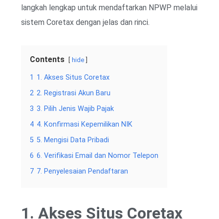
langkah lengkap untuk mendaftarkan NPWP melalui
sistem Coretax dengan jelas dan rinci.
Contents
hide
1
1. Akses Situs Coretax
2
2. Registrasi Akun Baru
3
3. Pilih Jenis Wajib Pajak
4
4. Konfirmasi Kepemilikan NIK
5
5. Mengisi Data Pribadi
6
6. Verifikasi Email dan Nomor Telepon
7
7. Penyelesaian Pendaftaran
1. Akses Situs Coretax