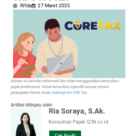
Rifda
27 Maret 2025
Konten ini bersifat informatif dan tidak menggantikan konsultasi
pajak profesional. Untuk konsultasi spesifik sesuai situasi
perpajakan bisnis Anda,
hubungi tim IZIN Tax
.
Artikel ditinjau oleh:
Ria Soraya, S.Ak.
Konsultan Pajak IZIN.co.id
Cek Profil