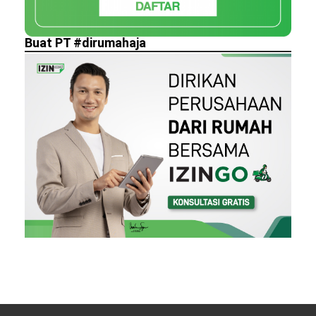
Buat PT #dirumahaja