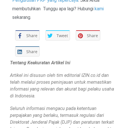
Pengurusan PKP yang tepercaya
. Jika Anda
membutuhkan Tunggu apa lagi? Hubungi
kami
sekarang.
Share
Tweet
Share
Share
Tentang Keakuratan Artikel Ini
Artikel ini disusun oleh tim editorial IZIN.co.id dan
telah melalui proses peninjauan untuk memastikan
informasi yang relevan dan akurat bagi pelaku usaha
di Indonesia.
Seluruh informasi mengacu pada ketentuan
perpajakan yang berlaku, termasuk regulasi dari
Direktorat Jenderal Pajak (DJP) dan peraturan terkait