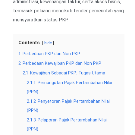
administrasi, kewenangan faktur, serta akses bisnis,
termasuk peluang mengikuti tender pemerintah yang
mensyaratkan status PKP.
Contents
hide
1
Perbedaan PKP dan Non PKP
2
Perbedaan Kewajiban PKP dan Non PKP
2.1
Kewajiban Sebagai PKP: Tugas Utama
2.1.1
Pemungutan Pajak Pertambahan Nilai
(PPN)
2.1.2
Penyetoran Pajak Pertambahan Nilai
(PPN)
2.1.3
Pelaporan Pajak Pertambahan Nilai
(PPN)