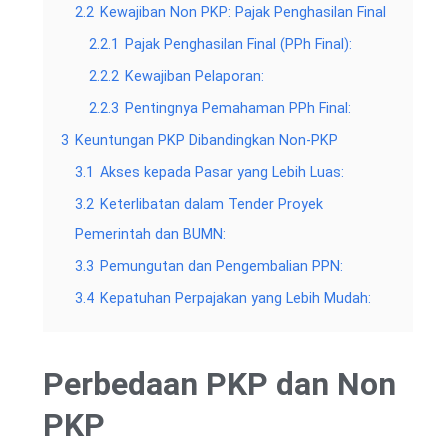
2.2
Kewajiban Non PKP: Pajak Penghasilan Final
2.2.1
Pajak Penghasilan Final (PPh Final):
2.2.2
Kewajiban Pelaporan:
2.2.3
Pentingnya Pemahaman PPh Final:
3
Keuntungan PKP Dibandingkan Non-PKP
3.1
Akses kepada Pasar yang Lebih Luas:
3.2
Keterlibatan dalam Tender Proyek
Pemerintah dan BUMN:
3.3
Pemungutan dan Pengembalian PPN:
3.4
Kepatuhan Perpajakan yang Lebih Mudah:
Perbedaan PKP dan Non
PKP