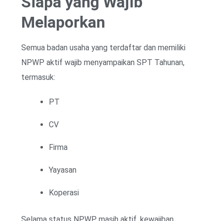
Siapa yang Wajib
Melaporkan
Semua badan usaha yang terdaftar dan memiliki
NPWP aktif wajib menyampaikan SPT Tahunan,
termasuk:
PT
CV
Firma
Yayasan
Koperasi
Selama status NPWP masih aktif, kewajiban