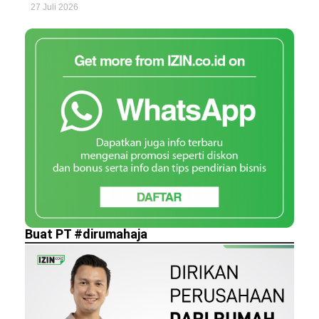
27 Juli 2026
Buat PT #dirumahaja