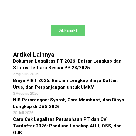
Cek Nama PT Online
Cek ketersediaan nama PT Anda di sini
Cek Nama PT
Artikel Lainnya
Dokumen Legalitas PT 2026: Daftar Lengkap dan
Status Terbaru Sesuai PP 28/2025
3 Agustus 2026
Biaya PIRT 2026: Rincian Lengkap Biaya Daftar,
Urus, dan Perpanjangan untuk UMKM
3 Agustus 2026
NIB Perorangan: Syarat, Cara Membuat, dan Biaya
Lengkap di OSS 2026
30 Juli 2026
Cara Cek Legalitas Perusahaan PT dan CV
Terdaftar 2026: Panduan Lengkap AHU, OSS, dan
OJK