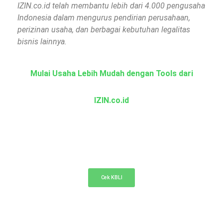
IZIN.co.id telah membantu lebih dari 4.000 pengusaha
Indonesia dalam mengurus pendirian perusahaan,
perizinan usaha, dan berbagai kebutuhan legalitas
bisnis lainnya.
Mulai Usaha Lebih Mudah dengan Tools dari
IZIN.co.id
KBLI Online
Cek KBLI untuk pemilihan bidang usaha di NIB
Cek KBLI