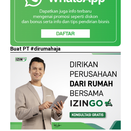
Buat PT #dirumahaja