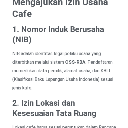
Mengajukan Izin Usaha
Cafe
1. Nomor Induk Berusaha
(NIB)
NIB adalah identitas legal pelaku usaha yang
diterbitkan melalui sistem
OSS-RBA
. Pendaftaran
memerlukan data pemilik, alamat usaha, dan KBLI
(Klasifikasi Baku Lapangan Usaha Indonesia) sesuai
jenis kafe.
2. Izin Lokasi dan
Kesesuaian Tata Ruang
Lokasi cafe harus sesuai peruntukan dalam Rencana