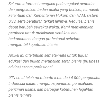
Seluruh informasi mengacu pada regulasi pendirian
dan pengelolaan badan usaha yang berlaku, termasuk
ketentuan dari Kementerian Hukum dan HAM, sistem
OSS, serta peraturan terkait lainnya. Regulasi bisnis
dapat berubah sewaktu-waktu. Kami menyarankan
pembaca untuk melakukan verifikasi atau
berkonsultasi dengan profesional sebelum
mengambil keputusan bisnis.
Artikel ini diterbitkan semata-mata untuk tujuan
edukasi dan bukan merupakan saran bisnis (business
advice) secara profesional.
IZIN.co.id telah membantu lebih dari 4.000 pengusaha
Indonesia dalam mengurus pendirian perusahaan,
perizinan usaha, dan berbagai kebutuhan legalitas
bisnis lainnya.