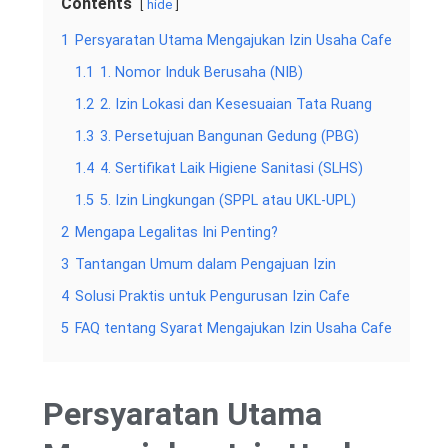
Contents
hide
1
Persyaratan Utama Mengajukan Izin Usaha Cafe
1.1
1. Nomor Induk Berusaha (NIB)
1.2
2. Izin Lokasi dan Kesesuaian Tata Ruang
1.3
3. Persetujuan Bangunan Gedung (PBG)
1.4
4. Sertifikat Laik Higiene Sanitasi (SLHS)
1.5
5. Izin Lingkungan (SPPL atau UKL-UPL)
2
Mengapa Legalitas Ini Penting?
3
Tantangan Umum dalam Pengajuan Izin
4
Solusi Praktis untuk Pengurusan Izin Cafe
5
FAQ tentang Syarat Mengajukan Izin Usaha Cafe
Persyaratan Utama