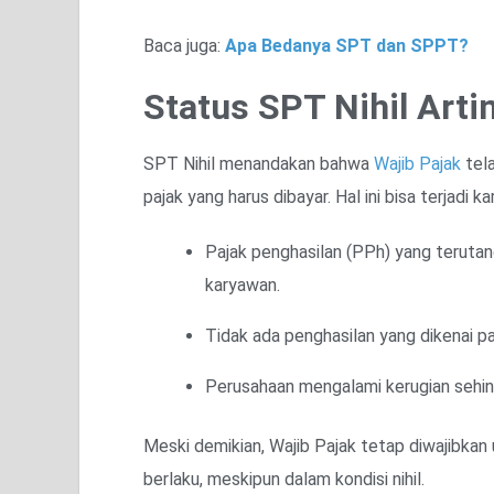
Baca juga:
Apa Bedanya SPT dan SPPT?
Status SPT Nihil Arti
SPT Nihil menandakan bahwa
Wajib Pajak
tel
pajak yang harus dibayar. Hal ini bisa terjadi ka
Pajak penghasilan (PPh) yang terutang
karyawan.
Tidak ada penghasilan yang dikenai pa
Perusahaan mengalami kerugian sehing
Meski demikian, Wajib Pajak tetap diwajibka
berlaku, meskipun dalam kondisi nihil.