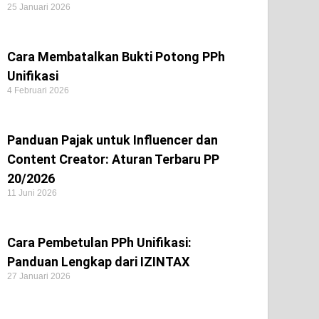
25 Januari 2026
Cara Membatalkan Bukti Potong PPh
Unifikasi
4 Februari 2026
Panduan Pajak untuk Influencer dan
Content Creator: Aturan Terbaru PP
20/2026
11 Juni 2026
Cara Pembetulan PPh Unifikasi:
Panduan Lengkap dari IZINTAX
27 Januari 2026