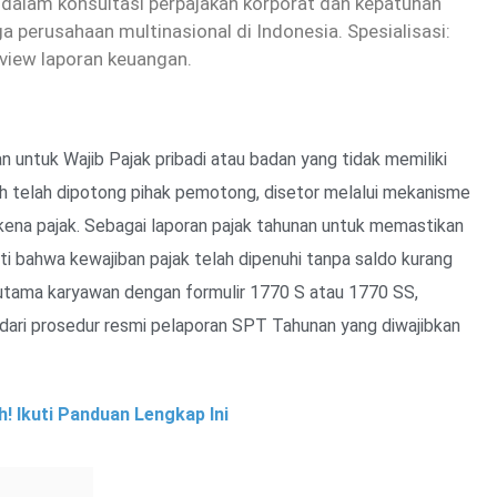
dalam konsultasi perpajakan korporat dan kepatuhan
 perusahaan multinasional di Indonesia. Spesialisasi:
eview laporan keuangan.
 untuk Wajib Pajak pribadi atau badan yang tidak memiliki
Ph telah dipotong pihak pemotong, disetor melalui mekanisme
n kena pajak. Sebagai laporan pajak tahunan untuk memastikan
ti bahwa kewajiban pajak telah dipenuhi tanpa saldo kurang
terutama karyawan dengan formulir 1770 S atau 1770 SS,
 dari prosedur resmi pelaporan SPT Tahunan yang diwajibkan
 Ikuti Panduan Lengkap Ini