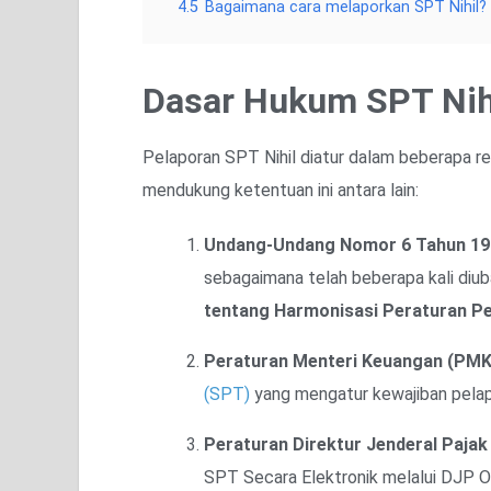
4.5
Bagaimana cara melaporkan SPT Nihil?
Dasar Hukum SPT Nih
Pelaporan SPT Nihil diatur dalam beberapa re
mendukung ketentuan ini antara lain:
Undang-Undang Nomor 6 Tahun 198
sebagaimana telah beberapa kali diub
tentang Harmonisasi Peraturan P
Peraturan Menteri Keuangan (PM
(SPT)
yang mengatur kewajiban pelapo
Peraturan Direktur Jenderal Paja
SPT Secara Elektronik melalui DJP On