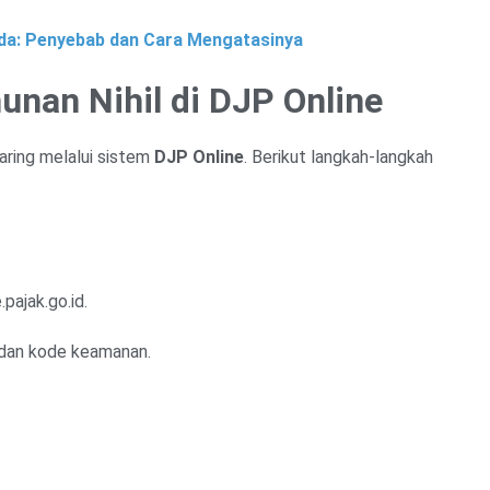
a: Penyebab dan Cara Mengatasinya
unan Nihil di DJP Online
aring melalui sistem
DJP Online
. Berikut langkah-langkah
pajak.go.id.
 dan kode keamanan.