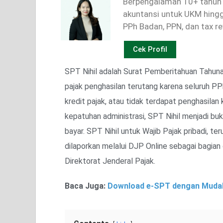
Berpengalaman 10+ tahun 
akuntansi untuk UKM hingga
PPh Badan, PPN, dan tax r
Cek Profil
SPT Nihil adalah Surat Pemberitahuan Tahunan
pajak penghasilan terutang karena seluruh P
kredit pajak, atau tidak terdapat penghasila
kepatuhan administrasi, SPT Nihil menjadi buk
bayar. SPT Nihil untuk Wajib Pajak pribadi, 
dilaporkan melalui DJP Online sebagai bagian
Direktorat Jenderal Pajak.
Baca Juga:
Download e-SPT dengan Mudah!