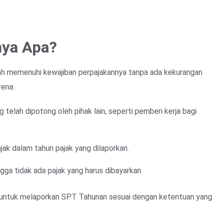
nya Apa?
ah memenuhi kewajiban perpajakannya tanpa ada kekurangan
rena:
 telah dipotong oleh pihak lain, seperti pemberi kerja bagi
jak dalam tahun pajak yang dilaporkan.
ga tidak ada pajak yang harus dibayarkan.
n untuk melaporkan SPT Tahunan sesuai dengan ketentuan yang