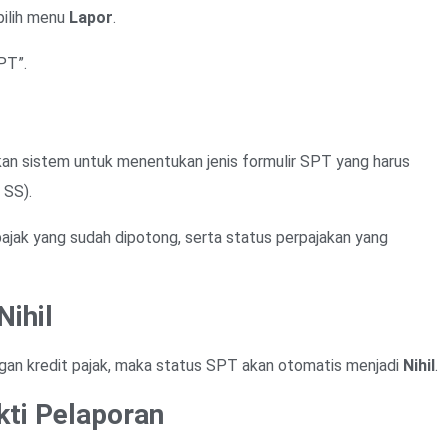
pilih menu
Lapor
.
SPT”.
an sistem untuk menentukan jenis formulir SPT yang harus
 SS).
ajak yang sudah dipotong, serta status perpajakan yang
Nihil
gan kredit pajak, maka status SPT akan otomatis menjadi
Nihil
.
kti Pelaporan