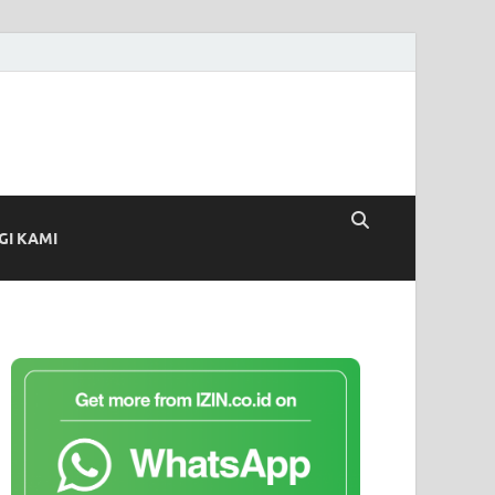
I KAMI