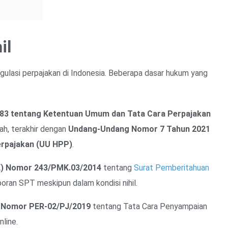
il
gulasi perpajakan di Indonesia. Beberapa dasar hukum yang
3 tentang Ketentuan Umum dan Tata Cara Perpajakan
ah, terakhir dengan
Undang-Undang Nomor 7 Tahun 2021
erpajakan (UU HPP)
.
K) Nomor 243/PMK.03/2014
tentang
Surat Pemberitahuan
ran SPT meskipun dalam kondisi nihil.
k Nomor PER-02/PJ/2019
tentang Tata Cara Penyampaian
line.