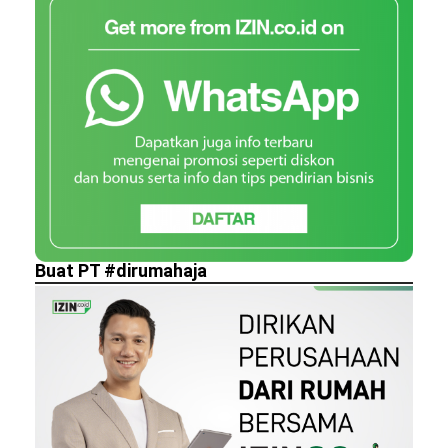
Buat PT #dirumahaja