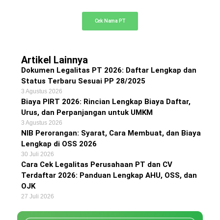
Cek ketersediaan nama PT Anda di sini
Cek Nama PT
Artikel Lainnya
Dokumen Legalitas PT 2026: Daftar Lengkap dan
Status Terbaru Sesuai PP 28/2025
3 Agustus 2026
Biaya PIRT 2026: Rincian Lengkap Biaya Daftar,
Urus, dan Perpanjangan untuk UMKM
3 Agustus 2026
NIB Perorangan: Syarat, Cara Membuat, dan Biaya
Lengkap di OSS 2026
30 Juli 2026
Cara Cek Legalitas Perusahaan PT dan CV
Terdaftar 2026: Panduan Lengkap AHU, OSS, dan
OJK
27 Juli 2026