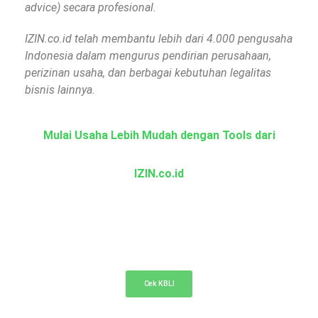
advice) secara profesional.
IZIN.co.id telah membantu lebih dari 4.000 pengusaha
Indonesia dalam mengurus pendirian perusahaan,
perizinan usaha, dan berbagai kebutuhan legalitas
bisnis lainnya.
Mulai Usaha Lebih Mudah dengan Tools dari
IZIN.co.id
KBLI Online
Cek KBLI untuk pemilihan bidang usaha di NIB
Cek KBLI