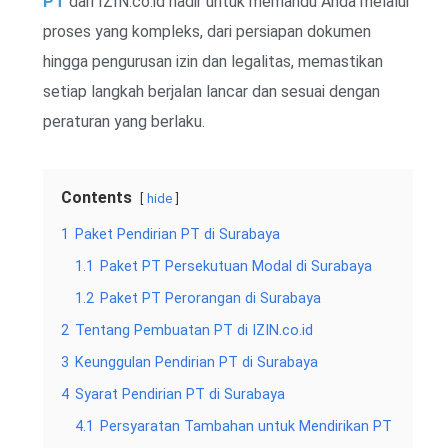
PT
dari IZIN.co.id hadir untuk memandu Anda melalui
proses yang kompleks, dari persiapan dokumen
hingga pengurusan izin dan legalitas, memastikan
setiap langkah berjalan lancar dan sesuai dengan
peraturan yang berlaku.
Contents
hide
1
Paket Pendirian PT di Surabaya
1.1
Paket PT Persekutuan Modal di Surabaya
1.2
Paket PT Perorangan di Surabaya
2
Tentang Pembuatan PT di IZIN.co.id
3
Keunggulan Pendirian PT di Surabaya
4
Syarat Pendirian PT di Surabaya
4.1
Persyaratan Tambahan untuk Mendirikan PT