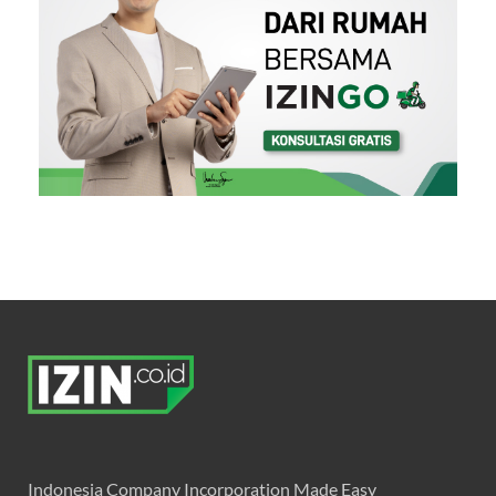
Indonesia Company Incorporation Made Easy