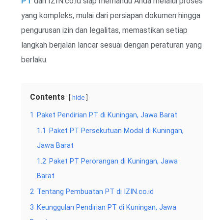
PT
dari IZIN.co.id siap memandu Anda melalui proses
yang kompleks, mulai dari persiapan dokumen hingga
pengurusan izin dan legalitas, memastikan setiap
langkah berjalan lancar sesuai dengan peraturan yang
berlaku.
Contents
hide
1
Paket Pendirian PT di Kuningan, Jawa Barat
1.1
Paket PT Persekutuan Modal di Kuningan,
Jawa Barat
1.2
Paket PT Perorangan di Kuningan, Jawa
Barat
2
Tentang Pembuatan PT di IZIN.co.id
3
Keunggulan Pendirian PT di Kuningan, Jawa