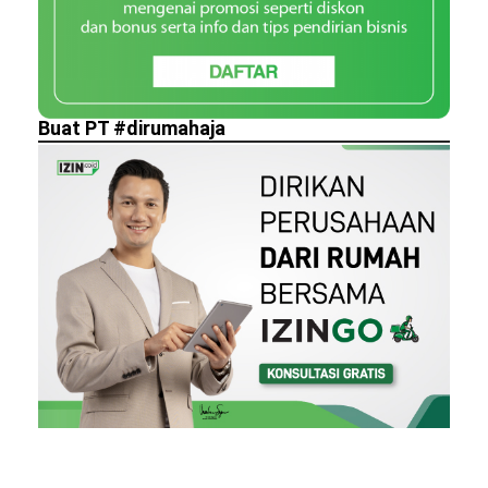
Buat PT #dirumahaja