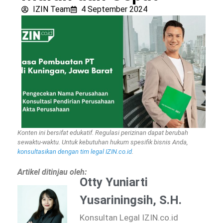
IZIN Team
4 September 2024
Konten ini bersifat edukatif. Regulasi perizinan dapat berubah
sewaktu-waktu. Untuk kebutuhan hukum spesifik bisnis Anda,
konsultasikan dengan tim legal IZIN.co.id
.
Artikel ditinjau oleh:
Otty Yuniarti
Yusariningsih, S.H.
Konsultan Legal IZIN.co.id