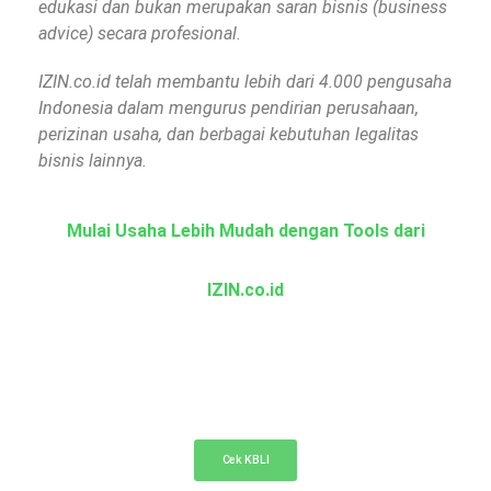
edukasi dan bukan merupakan saran bisnis (business
advice) secara profesional.
IZIN.co.id telah membantu lebih dari 4.000 pengusaha
Indonesia dalam mengurus pendirian perusahaan,
perizinan usaha, dan berbagai kebutuhan legalitas
bisnis lainnya.
Mulai Usaha Lebih Mudah dengan Tools dari
IZIN.co.id
KBLI Online
Cek KBLI untuk pemilihan bidang usaha di NIB
Cek KBLI