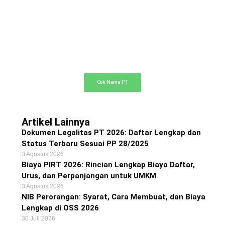
Cek Nama PT Online
Cek ketersediaan nama PT Anda di sini
Cek Nama PT
Artikel Lainnya
Dokumen Legalitas PT 2026: Daftar Lengkap dan
Status Terbaru Sesuai PP 28/2025
3 Agustus 2026
Biaya PIRT 2026: Rincian Lengkap Biaya Daftar,
Urus, dan Perpanjangan untuk UMKM
3 Agustus 2026
NIB Perorangan: Syarat, Cara Membuat, dan Biaya
Lengkap di OSS 2026
30 Juli 2026