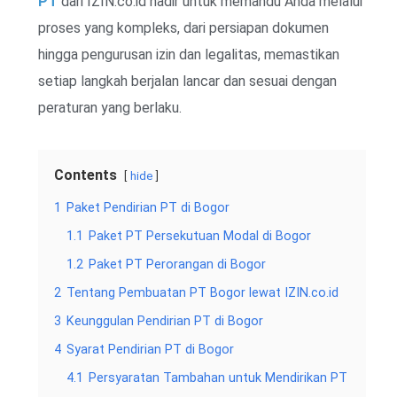
PT
dari IZIN.co.id hadir untuk memandu Anda melalui
proses yang kompleks, dari persiapan dokumen
hingga pengurusan izin dan legalitas, memastikan
setiap langkah berjalan lancar dan sesuai dengan
peraturan yang berlaku.
Contents
hide
1
Paket Pendirian PT di Bogor
1.1
Paket PT Persekutuan Modal di Bogor
1.2
Paket PT Perorangan di Bogor
2
Tentang Pembuatan PT Bogor lewat IZIN.co.id
3
Keunggulan Pendirian PT di Bogor
4
Syarat Pendirian PT di Bogor
4.1
Persyaratan Tambahan untuk Mendirikan PT