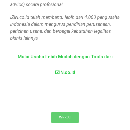
advice) secara profesional.
IZIN.co.id telah membantu lebih dari 4.000 pengusaha
Indonesia dalam mengurus pendirian perusahaan,
perizinan usaha, dan berbagai kebutuhan legalitas
bisnis lainnya.
Mulai Usaha Lebih Mudah dengan Tools dari
IZIN.co.id
KBLI Online
Cek KBLI untuk pemilihan bidang usaha di NIB
Cek KBLI