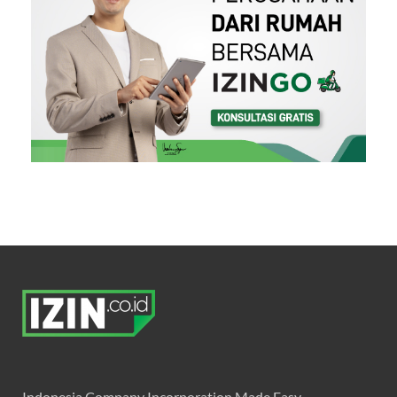
Indonesia Company Incorporation Made Easy