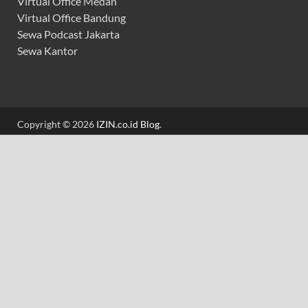
Virtual Office Medan
Virtual Office Bandung
Sewa Podcast Jakarta
Sewa Kantor
Copyright © 2026
IZIN.co.id Blog
.