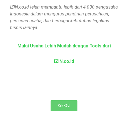
IZIN.co.id telah membantu lebih dari 4.000 pengusaha
Indonesia dalam mengurus pendirian perusahaan,
perizinan usaha, dan berbagai kebutuhan legalitas
bisnis lainnya.
Mulai Usaha Lebih Mudah dengan Tools dari
IZIN.co.id
KBLI Online
Cek KBLI untuk pemilihan bidang usaha di NIB
Cek KBLI