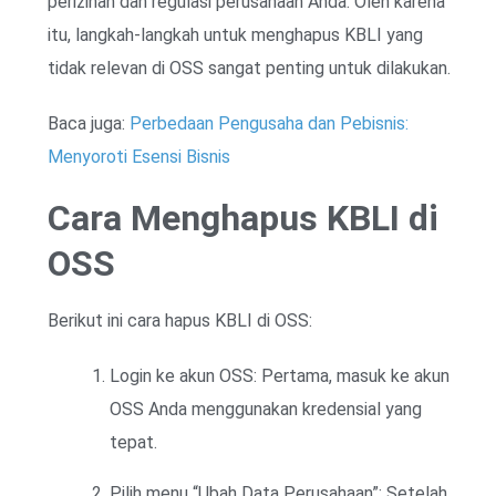
perizinan dan regulasi perusahaan Anda. Oleh karena
itu, langkah-langkah untuk menghapus KBLI yang
tidak relevan di OSS sangat penting untuk dilakukan.
Baca juga:
Perbedaan Pengusaha dan Pebisnis:
Menyoroti Esensi Bisnis
Cara Menghapus KBLI di
OSS
Berikut ini cara hapus KBLI di OSS:
Login ke akun OSS: Pertama, masuk ke akun
OSS Anda menggunakan kredensial yang
tepat.
Pilih menu “Ubah Data Perusahaan”: Setelah