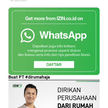
30 Juli 2026
Buat PT #dirumahaja