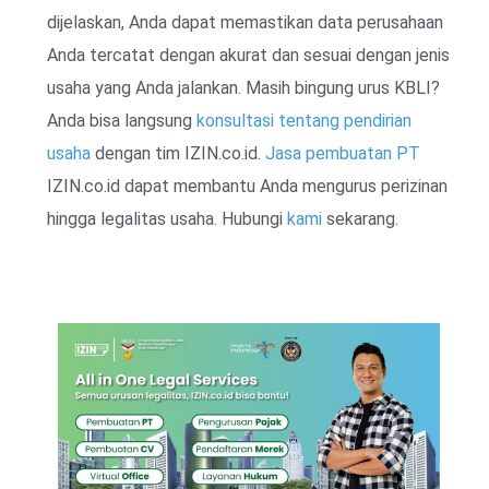
dijelaskan, Anda dapat memastikan data perusahaan
Anda tercatat dengan akurat dan sesuai dengan jenis
usaha yang Anda jalankan. Masih bingung urus KBLI?
Anda bisa langsung
konsultasi tentang pendirian
usaha
dengan tim IZIN.co.id.
Jasa pembuatan PT
IZIN.co.id dapat membantu Anda mengurus perizinan
hingga legalitas usaha. Hubungi
kami
sekarang.