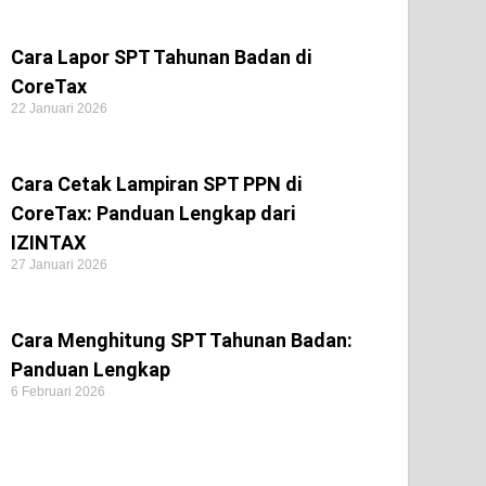
Cara Lapor SPT Tahunan Badan di
CoreTax
22 Januari 2026
Cara Cetak Lampiran SPT PPN di
CoreTax: Panduan Lengkap dari
IZINTAX
27 Januari 2026
Cara Menghitung SPT Tahunan Badan:
Panduan Lengkap
6 Februari 2026