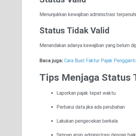
Menunjukkan kewajiban administrasi terpenuhi
Status Tidak Valid
Menandakan adanya kewajiban yang belum dipe
Baca juga:
Cara Buat Faktur Pajak Pengganti
Tips Menjaga Status 
Laporkan pajak tepat waktu
Perbarui data jika ada perubahan
Lakukan pengecekan berkala
Simpan arsip administrasi dengan baik