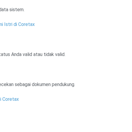
data sistem.
Istri di Coretax
tus Anda valid atau tidak valid.
ngecekan sebagai dokumen pendukung.
i Coretax