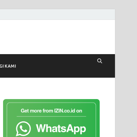
I KAMI