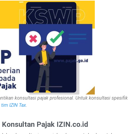
ntikan konsultasi pajak profesional. Untuk konsultasi spesifik
tim IZIN Tax
.
- Konsultan Pajak IZIN.co.id