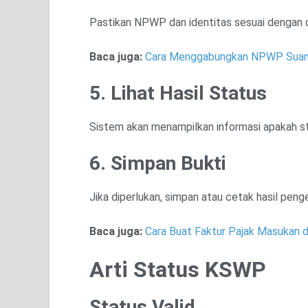
Pastikan NPWP dan identitas sesuai dengan 
Baca juga:
Cara Menggabungkan NPWP Suami 
5. Lihat Hasil Status
Sistem akan menampilkan informasi apakah sta
6. Simpan Bukti
Jika diperlukan, simpan atau cetak hasil pe
Baca juga:
Cara Buat Faktur Pajak Masukan d
Arti Status KSWP
Status Valid