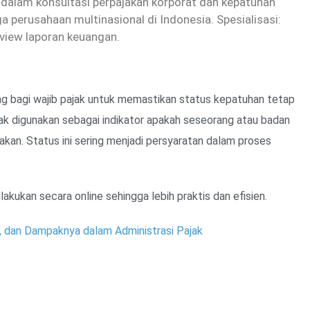
dalam konsultasi perpajakan korporat dan kepatuhan
 perusahaan multinasional di Indonesia. Spesialisasi:
eview laporan keuangan.
g bagi wajib pajak untuk memastikan status kepatuhan tetap
ak digunakan sebagai indikator apakah seseorang atau badan
akan. Status ini sering menjadi persyaratan dalam proses
kukan secara online sehingga lebih praktis dan efisien.
, dan Dampaknya dalam Administrasi Pajak