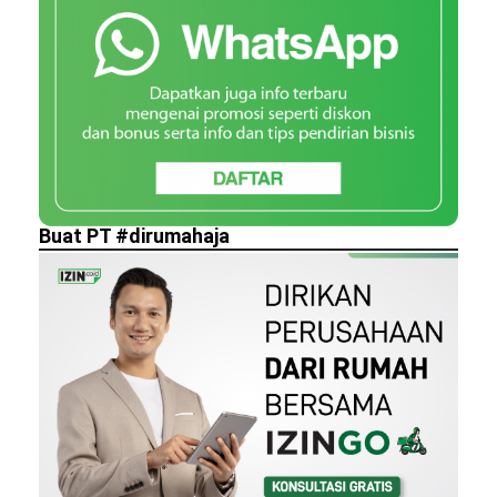
Buat PT #dirumahaja