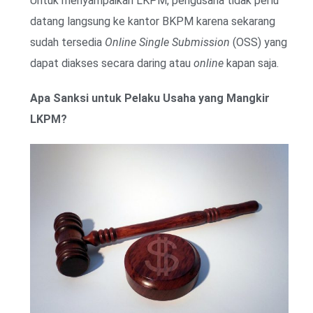
Untuk menyampaikan LKPM, pengusaha tidak perlu
datang langsung ke kantor BKPM karena sekarang
sudah tersedia
Online Single Submission
(OSS) yang
dapat diakses secara daring atau
online
kapan saja.
Apa Sanksi untuk Pelaku Usaha yang Mangkir
LKPM?