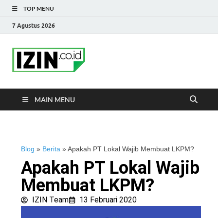
TOP MENU
7 Agustus 2026
IZIN.co.id Blog
Portal Informasi Bisnis Terkini
MAIN MENU
Blog
»
Berita
»
Apakah PT Lokal Wajib Membuat LKPM?
Apakah PT Lokal Wajib
Membuat LKPM?
IZIN Team
13 Februari 2020