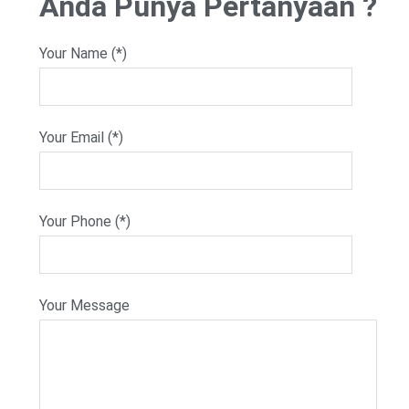
Anda Punya Pertanyaan ?
Your Name (*)
Your Email (*)
Your Phone (*)
Your Message