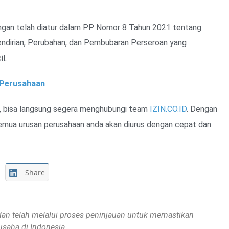
ngan telah diatur dalam PP Nomor 8 Tahun 2021 tentang
ndirian, Perubahan, dan Pembubaran Perseroan yang
l.
 Perusahaan
, bisa langsung segera menghubungi team
IZIN.CO.ID
. Dengan
semua urusan perusahaan anda akan diurus dengan cepat dan
Share
id dan telah melalui proses peninjauan untuk memastikan
usaha di Indonesia.