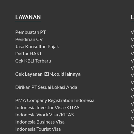
LAYANAN
Pembuatan PT
V
Pendirian CV
V
Jasa Konsultan Pajak
V
Daftar HAKI
V
Cek KBLI Terbaru
V
V
Cek Layanan IZIN.co.id lainnya
V
V
Dirikan PT Sesuai Lokasi Anda
V
V
PMA Company Registration Indonesia
V
Indonesia Investor Visa /KITAS
V
Indonesia Work Visa /KITAS
V
Indonesia Business Visa
S
Indonesia Tourist Visa
S