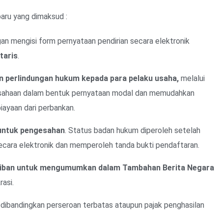
baru yang dimaksud :
n mengisi form pernyataan pendirian secara elektronik
taris
.
 perlindungan hukum kepada para pelaku usaha,
melalui
usahaan dalam bentuk pernyataan modal dan memudahkan
ayaan dari perbankan.
untuk pengesahan
. Status badan hukum diperoleh setelah
ecara elektronik dan memperoleh tanda bukti pendaftaran.
ajiban untuk mengumumkan dalam Tambahan Berita Negara
asi.
dibandingkan perseroan terbatas ataupun pajak penghasilan