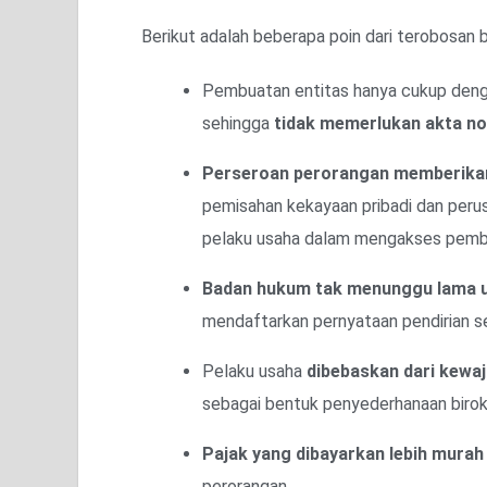
Berikut adalah beberapa poin dari terobosan 
Pembuatan entitas hanya cukup denga
sehingga
tidak memerlukan akta no
Perseroan perorangan memberikan
pemisahan kekayaan pribadi dan per
pelaku usaha dalam mengakses pembi
Badan hukum tak menunggu lama 
mendaftarkan pernyataan pendirian s
Pelaku usaha
dibebaskan dari kew
sebagai bentuk penyederhanaan birokr
Pajak yang dibayarkan lebih murah
perorangan.