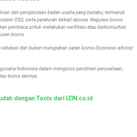
irian dan pengelolaan badan usaha yang berlaku, termasuk
tem OSS, serta peraturan terkait lainnya. Regulasi bisnis
an pembaca untuk melakukan verifikasi atau berkonsultasi
san bisnis.
uan edukasi dan bukan merupakan saran bisnis (business advice)
engusaha Indonesia dalam mengurus pendirian perusahaan,
as bisnis lainnya.
dah dengan Tools dari IZIN.co.id
Cek Nama PT Online