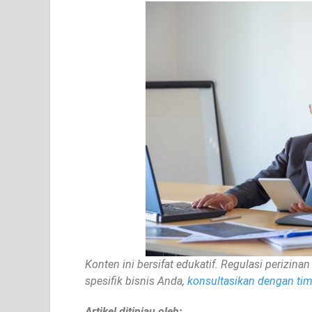
Konten ini bersifat edukatif. Regulasi perizi
spesifik bisnis Anda,
konsultasikan dengan tim 
Artikel ditinjau oleh: