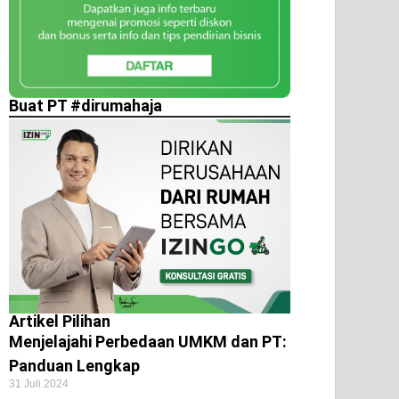
Buat PT #dirumahaja
Artikel Pilihan
Menjelajahi Perbedaan UMKM dan PT:
Panduan Lengkap
31 Juli 2024