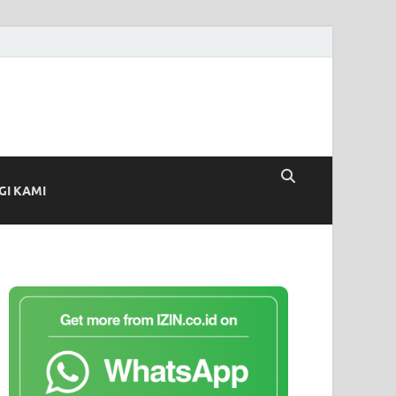
I KAMI