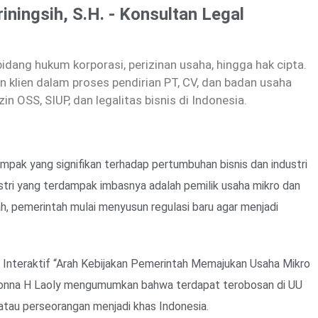
riningsih, S.H. - Konsultan Legal
dang hukum korporasi, perizinan usaha, hingga hak cipta.
 klien dalam proses pendirian PT, CV, dan badan usaha
zin OSS, SIUP, dan legalitas bisnis di Indonesia.
pak yang signifikan terhadap pertumbuhan bisnis dan industri
stri yang terdampak imbasnya adalah pemilik usaha mikro dan
ah, pemerintah mulai menyusun regulasi baru agar menjadi
 Interaktif “Arah Kebijakan Pemerintah Memajukan Usaha Mikro
asonna H Laoly mengumumkan bahwa terdapat terobosan di UU
tau perseorangan menjadi khas Indonesia.