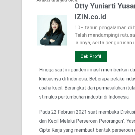
Otty Yuniarti Yusa
IZIN.co.id
10+ tahun pengalaman di bi
Telah mendampingi ratusan
lainnya, serta pengurusan i
Cek Profil
Hingga saat ini pandemi masih memberikan dam
khususnya di Indonesia. Beberapa pelaku indu
usaha kecil. Berangkat dari permasalahan itul
stimulus pertumbuhan industri di Indonesia.
Pada 22 Februari 2021 saat membuka Diskusi
dan Kecil Melalui Perseroan Perorangan”, Y
Cipta Kerja yang membuat bentuk perseroan a