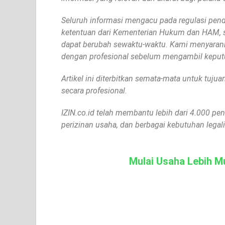
Seluruh informasi mengacu pada regulasi pend
ketentuan dari Kementerian Hukum dan HAM, sis
dapat berubah sewaktu-waktu. Kami menyarank
dengan profesional sebelum mengambil keputu
Artikel ini diterbitkan semata-mata untuk tuj
secara profesional.
IZIN.co.id telah membantu lebih dari 4.000 p
perizinan usaha, dan berbagai kebutuhan legalit
Mulai Usaha Lebih Mu
KBLI Online