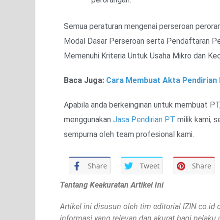
Semua peraturan mengenai perseroan perora
Modal Dasar Perseroan serta Pendaftaran Pe
Memenuhi Kriteria Untuk Usaha Mikro dan Keci
Baca Juga:
Cara Membuat Akta Pendirian
Apabila anda berkeinginan untuk membuat PT
menggunakan
Jasa Pendirian PT
milik kami, 
sempurna oleh team profesional kami.
Share
Tweet
Share
Tentang Keakuratan Artikel Ini
Artikel ini disusun oleh tim editorial IZIN.co.
informasi yang relevan dan akurat bagi pelaku 