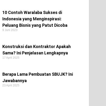
10 Contoh Waralaba Sukses di
Indonesia yang Menginspirasi:
Peluang Bisnis yang Patut Dicoba
9 Juni 2023
Konstruksi dan Kontraktor Apakah
Sama? Ini Penjelasan Lengkapnya
17 April 2025
Berapa Lama Pembuatan SBUJK? Ini
Jawabannya
23 April 2025