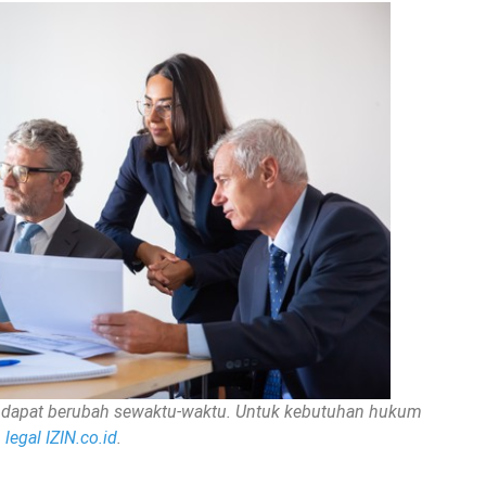
nan dapat berubah sewaktu-waktu. Untuk kebutuhan hukum
legal IZIN.co.id
.