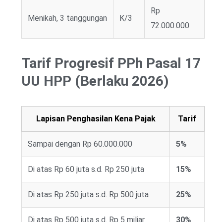
Rp
Menikah, 3 tanggungan
K/3
72.000.000
Tarif Progresif PPh Pasal 17
UU HPP (Berlaku 2026)
Lapisan Penghasilan Kena Pajak
Tarif
Sampai dengan Rp 60.000.000
5%
Di atas Rp 60 juta s.d. Rp 250 juta
15%
Di atas Rp 250 juta s.d. Rp 500 juta
25%
Di atas Rp 500 juta s.d. Rp 5 miliar
30%