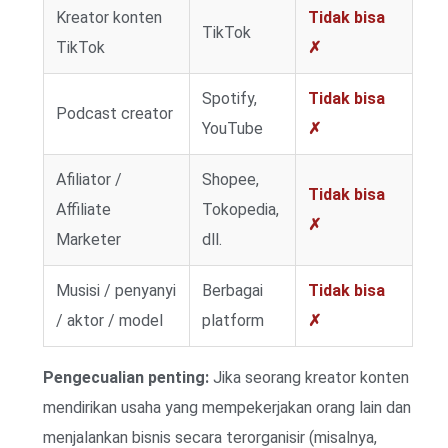
Kreator konten
Tidak bisa
TikTok
TikTok
✗
Spotify,
Tidak bisa
Podcast creator
YouTube
✗
Afiliator /
Shopee,
Tidak bisa
Affiliate
Tokopedia,
✗
Marketer
dll.
Musisi / penyanyi
Berbagai
Tidak bisa
/ aktor / model
platform
✗
Pengecualian penting:
Jika seorang kreator konten
mendirikan usaha yang mempekerjakan orang lain dan
menjalankan bisnis secara terorganisir (misalnya,