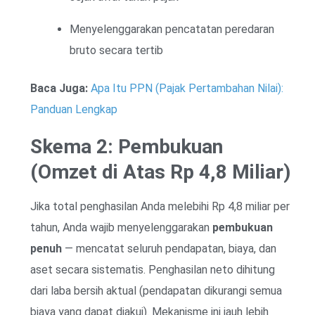
Menyelenggarakan pencatatan peredaran
bruto secara tertib
Baca Juga:
Apa Itu PPN (Pajak Pertambahan Nilai):
Panduan Lengkap
Skema 2: Pembukuan
(Omzet di Atas Rp 4,8 Miliar)
Jika total penghasilan Anda melebihi Rp 4,8 miliar per
tahun, Anda wajib menyelenggarakan
pembukuan
penuh
— mencatat seluruh pendapatan, biaya, dan
aset secara sistematis. Penghasilan neto dihitung
dari laba bersih aktual (pendapatan dikurangi semua
biaya yang dapat diakui). Mekanisme ini jauh lebih