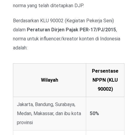
norma yang telah ditetapkan DJP.
Berdasarkan KLU 90002 (Kegiatan Pekerja Seni)
dalam
Peraturan Dirjen Pajak PER-17/PJ/2015
,
norma untuk influencer/kreator konten di Indonesia
adalah:
Persentase
Wilayah
NPPN (KLU
90002)
Jakarta, Bandung, Surabaya,
Medan, Makassar, dan ibu kota
50%
provinsi