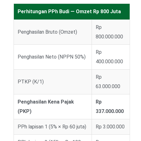
Perhitungan PPh Budi — Omzet Rp 800 Juta
Rp
Penghasilan Bruto (Omzet)
800.000.000
Rp
Penghasilan Neto (NPPN 50%)
400.000.000
Rp
PTKP (K/1)
63.000.000
Penghasilan Kena Pajak
Rp
(PKP)
337.000.000
PPh lapisan 1 (5% × Rp 60 juta)
Rp 3.000.000