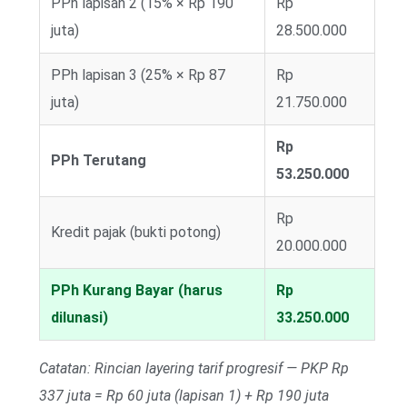
PPh lapisan 2 (15% × Rp 190
Rp
juta)
28.500.000
PPh lapisan 3 (25% × Rp 87
Rp
juta)
21.750.000
Rp
PPh Terutang
53.250.000
Rp
Kredit pajak (bukti potong)
20.000.000
PPh Kurang Bayar (harus
Rp
dilunasi)
33.250.000
Catatan: Rincian layering tarif progresif — PKP Rp
337 juta = Rp 60 juta (lapisan 1) + Rp 190 juta