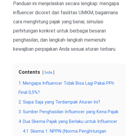
Panduan ini menjelaskan secara lengkap: mengapa
influencer dicoret dari fasilitas UMKM, bagaimana
cara menghitung pajak yang benar, simulasi
perhitungan konkret untuk berbagai besaran
penghasilan, dan langkah-langkah memenuhi
kewajiban perpajakan Anda sesuai aturan terbaru.
Contents
hide
1
Mengapa Influencer Tidak Bisa Lagi Pakai PPh
Final 0,5%?
2
Siapa Saja yang Terdampak Aturan Ini?
3
Sumber Penghasilan Influencer yang Kena Pajak
4
Dua Skema Pajak yang Berlaku untuk Influencer
4.1
Skema 1: NPPN (Norma Penghitungan