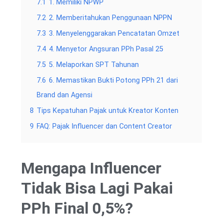
7.1
1. Memiliki NPWP
7.2
2. Memberitahukan Penggunaan NPPN
7.3
3. Menyelenggarakan Pencatatan Omzet
7.4
4. Menyetor Angsuran PPh Pasal 25
7.5
5. Melaporkan SPT Tahunan
7.6
6. Memastikan Bukti Potong PPh 21 dari
Brand dan Agensi
8
Tips Kepatuhan Pajak untuk Kreator Konten
9
FAQ: Pajak Influencer dan Content Creator
Mengapa Influencer
Tidak Bisa Lagi Pakai
PPh Final 0,5%?