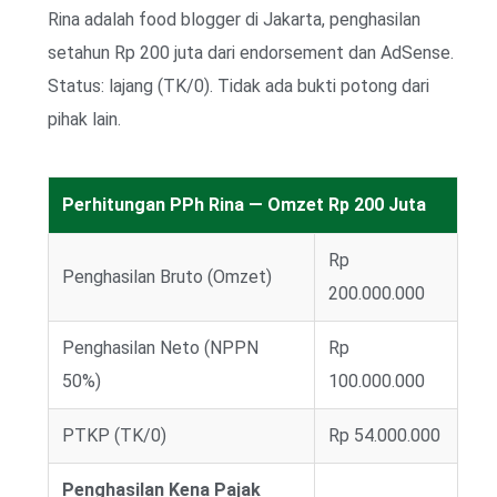
Rina adalah food blogger di Jakarta, penghasilan
setahun Rp 200 juta dari endorsement dan AdSense.
Status: lajang (TK/0). Tidak ada bukti potong dari
pihak lain.
Perhitungan PPh Rina — Omzet Rp 200 Juta
Rp
Penghasilan Bruto (Omzet)
200.000.000
Penghasilan Neto (NPPN
Rp
50%)
100.000.000
PTKP (TK/0)
Rp 54.000.000
Penghasilan Kena Pajak