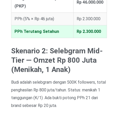
Rp 46.000.000
(PKP)
PPh (5% × Rp 46 juta)
Rp 2.300.000
PPh Terutang Setahun
Rp 2.300.000
Skenario 2: Selebgram Mid-
Tier — Omzet Rp 800 Juta
(Menikah, 1 Anak)
Budi adalah selebgram dengan 500K followers, total
penghasilan Rp 800 juta/tahun. Status: menikah 1
tanggungan (K/1). Ada bukti potong PPh 21 dari
brand sebesar Rp 20 juta.