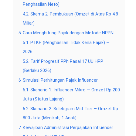
Penghasilan Neto)
4.2
Skema 2: Pembukuan (Omzet di Atas Rp 4,8
Miliar)
5
Cara Menghitung Pajak dengan Metode NPPN
5.1
PTKP (Penghasilan Tidak Kena Pajak) —
2026
5.2
Tarif Progresif PPh Pasal 17 UU HPP
(Berlaku 2026)
6
Simulasi Perhitungan Pajak Influencer
6.1
Skenario 1: Influencer Mikro — Omzet Rp 200
Juta (Status Lajang)
6.2
Skenario 2: Selebgram Mid-Tier — Omzet Rp
800 Juta (Menikah, 1 Anak)
7
Kewajiban Administrasi Perpajakan Influencer