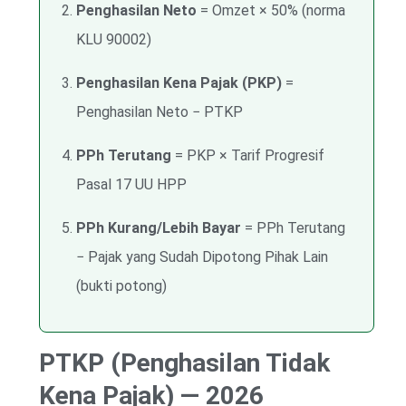
Penghasilan Neto
= Omzet × 50% (norma
KLU 90002)
Penghasilan Kena Pajak (PKP)
=
Penghasilan Neto − PTKP
PPh Terutang
= PKP × Tarif Progresif
Pasal 17 UU HPP
PPh Kurang/Lebih Bayar
= PPh Terutang
− Pajak yang Sudah Dipotong Pihak Lain
(bukti potong)
PTKP (Penghasilan Tidak
Kena Pajak) — 2026