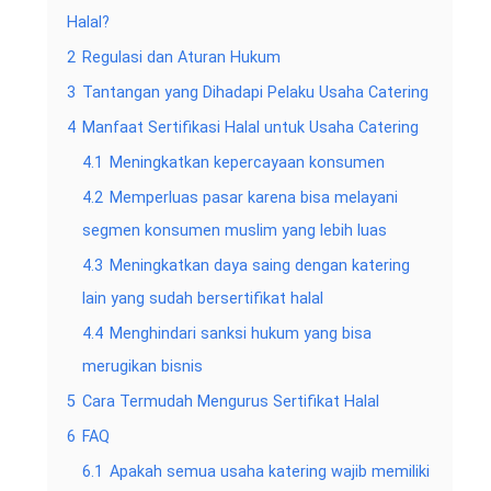
Halal?
2
Regulasi dan Aturan Hukum
3
Tantangan yang Dihadapi Pelaku Usaha Catering
4
Manfaat Sertifikasi Halal untuk Usaha Catering
4.1
Meningkatkan kepercayaan konsumen
4.2
Memperluas pasar karena bisa melayani
segmen konsumen muslim yang lebih luas
4.3
Meningkatkan daya saing dengan katering
lain yang sudah bersertifikat halal
4.4
Menghindari sanksi hukum yang bisa
merugikan bisnis
5
Cara Termudah Mengurus Sertifikat Halal
6
FAQ
6.1
Apakah semua usaha katering wajib memiliki