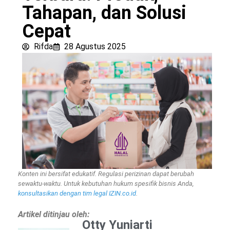
Tahapan, dan Solusi
Cepat
Rifda
28 Agustus 2025
Konten ini bersifat edukatif. Regulasi perizinan dapat berubah
sewaktu-waktu. Untuk kebutuhan hukum spesifik bisnis Anda,
konsultasikan dengan tim legal IZIN.co.id
.
Artikel ditinjau oleh:
Otty Yuniarti