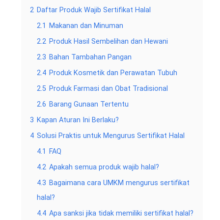
2
Daftar Produk Wajib Sertifikat Halal
2.1
Makanan dan Minuman
2.2
Produk Hasil Sembelihan dan Hewani
2.3
Bahan Tambahan Pangan
2.4
Produk Kosmetik dan Perawatan Tubuh
2.5
Produk Farmasi dan Obat Tradisional
2.6
Barang Gunaan Tertentu
3
Kapan Aturan Ini Berlaku?
4
Solusi Praktis untuk Mengurus Sertifikat Halal
4.1
FAQ
4.2
Apakah semua produk wajib halal?
4.3
Bagaimana cara UMKM mengurus sertifikat
halal?
4.4
Apa sanksi jika tidak memiliki sertifikat halal?