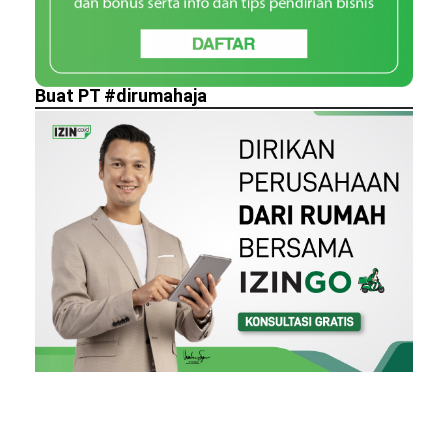
Buat PT #dirumahaja