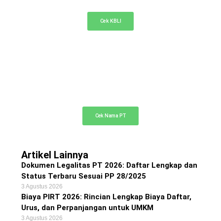
Cek KBLI untuk pemilihan bidang usaha di NIB
Cek KBLI
Cek Nama PT Online
Cek ketersediaan nama PT Anda di sini
Cek Nama PT
Artikel Lainnya
Dokumen Legalitas PT 2026: Daftar Lengkap dan
Status Terbaru Sesuai PP 28/2025
3 Agustus 2026
Biaya PIRT 2026: Rincian Lengkap Biaya Daftar,
Urus, dan Perpanjangan untuk UMKM
3 Agustus 2026