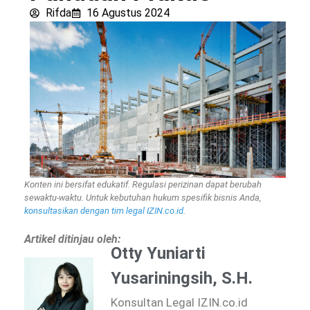
Rifda
16 Agustus 2024
Konten ini bersifat edukatif. Regulasi perizinan dapat berubah
sewaktu-waktu. Untuk kebutuhan hukum spesifik bisnis Anda,
konsultasikan dengan tim legal IZIN.co.id
.
Artikel ditinjau oleh:
Otty Yuniarti
Yusariningsih, S.H.
Konsultan Legal IZIN.co.id