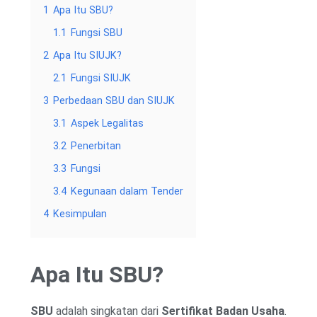
1
Apa Itu SBU?
1.1
Fungsi SBU
2
Apa Itu SIUJK?
2.1
Fungsi SIUJK
3
Perbedaan SBU dan SIUJK
3.1
Aspek Legalitas
3.2
Penerbitan
3.3
Fungsi
3.4
Kegunaan dalam Tender
4
Kesimpulan
Apa Itu SBU?
SBU
adalah singkatan dari
Sertifikat Badan Usaha
.