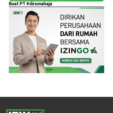
Buat PT #dirumahaja