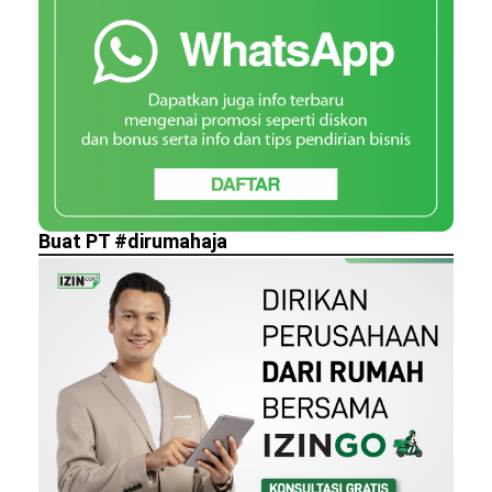
Buat PT #dirumahaja