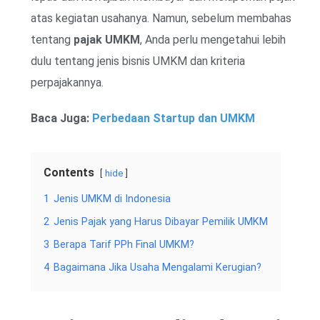
atas kegiatan usahanya. Namun, sebelum membahas
tentang
pajak UMKM
, Anda perlu mengetahui lebih
dulu tentang jenis bisnis UMKM dan kriteria
perpajakannya.
Baca Juga:
Perbedaan Startup dan UMKM
Contents
hide
1
Jenis UMKM di Indonesia
2
Jenis Pajak yang Harus Dibayar Pemilik UMKM
3
Berapa Tarif PPh Final UMKM?
4
Bagaimana Jika Usaha Mengalami Kerugian?