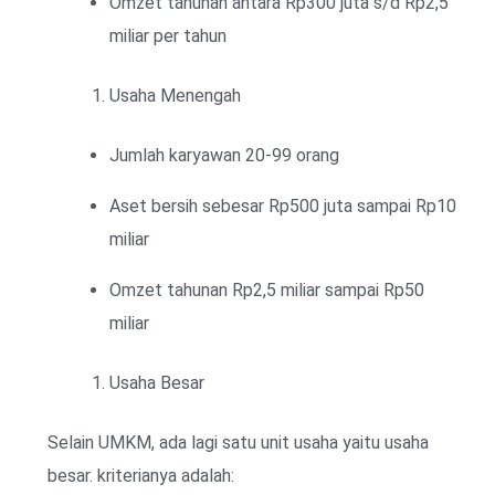
Omzet tahunan antara Rp300 juta s/d Rp2,5
miliar per tahun
Usaha Menengah
Jumlah karyawan 20-99 orang
Aset bersih sebesar Rp500 juta sampai Rp10
miliar
Omzet tahunan Rp2,5 miliar sampai Rp50
miliar
Usaha Besar
Selain UMKM, ada lagi satu unit usaha yaitu usaha
besar. kriterianya adalah: