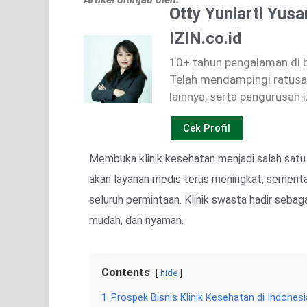
Otty Yuniarti Yusa
IZIN.co.id
10+ tahun pengalaman di bi
Telah mendampingi ratusan
lainnya, serta pengurusan i
Cek Profil
Membuka klinik kesehatan menjadi salah satu
akan layanan medis terus meningkat, sementa
seluruh permintaan. Klinik swasta hadir seba
mudah, dan nyaman.
Contents
hide
1
Prospek Bisnis Klinik Kesehatan di Indonesi