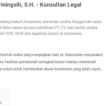
riningsih, S.H. - Konsultan Legal
dang hukum korporasi, perizinan usaha, hingga hak cipta.
 klien dalam proses pendirian PT, CV, dan badan usaha
zin OSS, SIUP, dan legalitas bisnis di Indonesia.
 bentuk usaha yang menjanjikan saat ini. Kebutuhan masyarakat
ra fasilitas pemerintah seringkali belum mampu memenuhi
gai solusi untuk memberikan akses kesehatan yang lebih cepat,
a