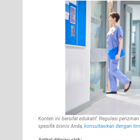
Konten ini bersifat edukatif. Regulasi perizi
spesifik bisnis Anda,
konsultasikan dengan tim 
Artikel ditinjau oleh: