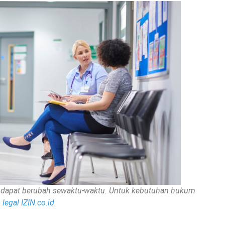
nan dapat berubah sewaktu-waktu. Untuk kebutuhan hukum
legal IZIN.co.id
.