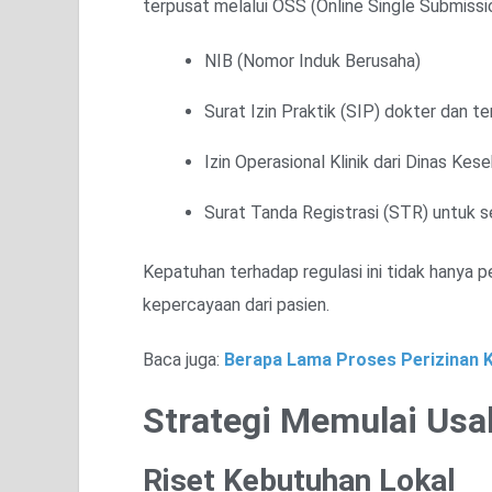
terpusat melalui OSS (Online Single Submiss
NIB (Nomor Induk Berusaha)
Surat Izin Praktik (SIP) dokter dan t
Izin Operasional Klinik dari Dinas Ke
Surat Tanda Registrasi (STR) untuk 
Kepatuhan terhadap regulasi ini tidak hanya 
kepercayaan dari pasien.
Baca juga:
Berapa Lama Proses Perizinan K
Strategi Memulai Usah
Riset Kebutuhan Lokal