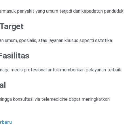
 termasuk penyakit yang umum terjadi dan kepadatan penduduk.
 Target
n umum, spesialis, atau layanan khusus seperti estetika.
asilitas
enaga medis profesional untuk memberikan pelayanan terbaik.
al
, hingga konsultasi via telemedicine dapat meningkatkan
erbaru