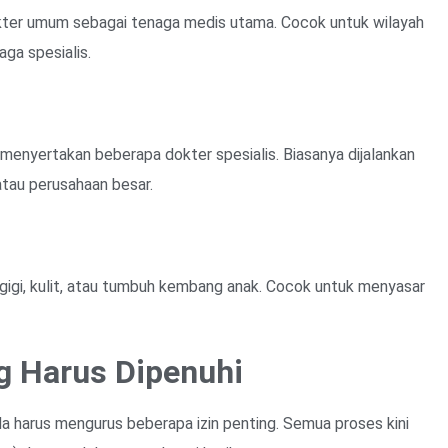
okter umum sebagai tenaga medis utama. Cocok untuk wilayah
ga spesialis.
 menyertakan beberapa dokter spesialis. Biasanya dijalankan
atau perusahaan besar.
 gigi, kulit, atau tumbuh kembang anak. Cocok untuk menyasar
ng Harus Dipenuhi
da harus mengurus beberapa izin penting. Semua proses kini