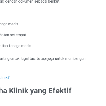
ion) dengan dokumen sebagai berikut:
enaga medis
sehatan setempat
setiap tenaga medis
penting untuk legalitas, tetapi juga untuk membangun
linik?
a Klinik yang Efektif