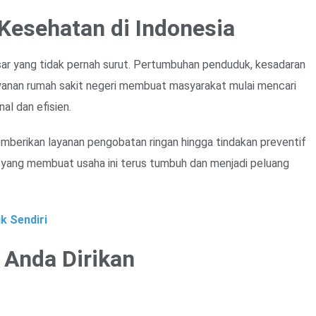
 Kesehatan di Indonesia
r yang tidak pernah surut. Pertumbuhan penduduk, kesadaran
ayanan rumah sakit negeri membuat masyarakat mulai mencari
al dan efisien.
emberikan layanan pengobatan ringan hingga tindakan preventif
lah yang membuat usaha ini terus tumbuh dan menjadi peluang
k Sendiri
a Anda Dirikan