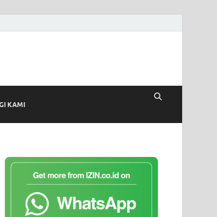
I KAMI