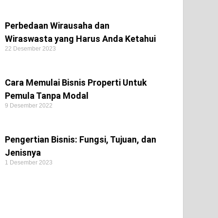
Perbedaan Wirausaha dan
Wiraswasta yang Harus Anda Ketahui
22 Desember 2023
Cara Memulai Bisnis Properti Untuk
Pemula Tanpa Modal
9 Desember 2022
Pengertian Bisnis: Fungsi, Tujuan, dan
Jenisnya
1 Desember 2023