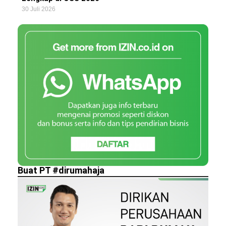
30 Juli 2026
Buat PT #dirumahaja