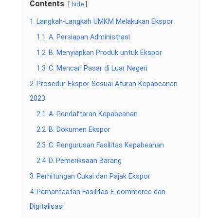
Contents
hide
1
Langkah-Langkah UMKM Melakukan Ekspor
1.1
A. Persiapan Administrasi
1.2
B. Menyiapkan Produk untuk Ekspor
1.3
C. Mencari Pasar di Luar Negeri
2
Prosedur Ekspor Sesuai Aturan Kepabeanan
2023
2.1
A. Pendaftaran Kepabeanan
2.2
B. Dokumen Ekspor
2.3
C. Pengurusan Fasilitas Kepabeanan
2.4
D. Pemeriksaan Barang
3
Perhitungan Cukai dan Pajak Ekspor
4
Pemanfaatan Fasilitas E-commerce dan
Digitalisasi