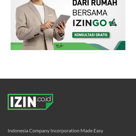
Indonesia Company Incorporation Made Easy