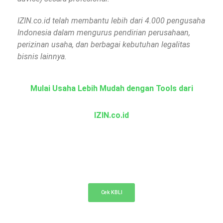
IZIN.co.id telah membantu lebih dari 4.000 pengusaha
Indonesia dalam mengurus pendirian perusahaan,
perizinan usaha, dan berbagai kebutuhan legalitas
bisnis lainnya.
Mulai Usaha Lebih Mudah dengan Tools dari
IZIN.co.id
KBLI Online
Cek KBLI untuk pemilihan bidang usaha di NIB
Cek KBLI