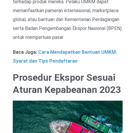
terhadap produk mereka. Pelaku UMKM dapat
memanfaatkan pameran internasional, marketplace
global, atau bantuan dari Kementerian Perdagangan
serta Badan Pengembangan Ekspor Nasional (BPEN)
untuk memperluas pasar.
Baca Juga:
Cara Mendapatkan Bantuan UMKM:
Syarat dan Tips Pendaftaran
Prosedur Ekspor Sesuai
Aturan Kepabeanan 2023