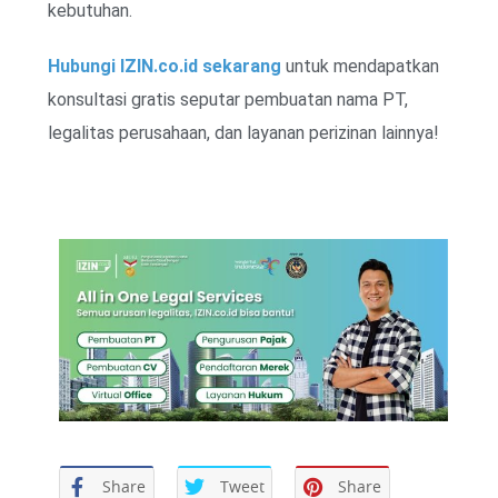
kebutuhan.
Hubungi IZIN.co.id sekarang
untuk mendapatkan
konsultasi gratis seputar pembuatan nama PT,
legalitas perusahaan, dan layanan perizinan lainnya!
Share
Tweet
Share