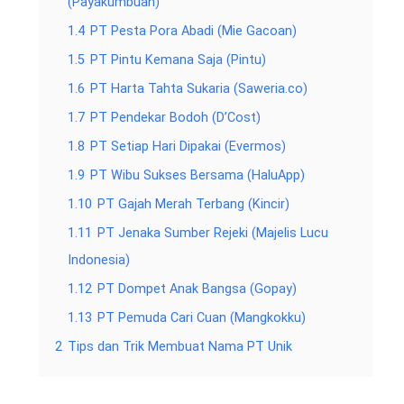
(Payakumbuah)
1.4
PT Pesta Pora Abadi (Mie Gacoan)
1.5
PT Pintu Kemana Saja (Pintu)
1.6
PT Harta Tahta Sukaria (Saweria.co)
1.7
PT Pendekar Bodoh (D’Cost)
1.8
PT Setiap Hari Dipakai (Evermos)
1.9
PT Wibu Sukses Bersama (HaluApp)
1.10
PT Gajah Merah Terbang (Kincir)
1.11
PT Jenaka Sumber Rejeki (Majelis Lucu
Indonesia)
1.12
PT Dompet Anak Bangsa (Gopay)
1.13
PT Pemuda Cari Cuan (Mangkokku)
2
Tips dan Trik Membuat Nama PT Unik