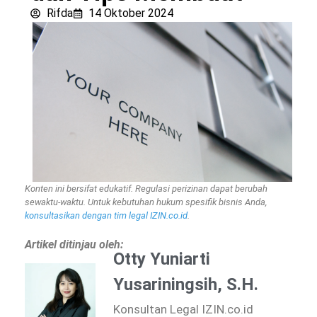
Rifda
14 Oktober 2024
Konten ini bersifat edukatif. Regulasi perizinan dapat berubah
sewaktu-waktu. Untuk kebutuhan hukum spesifik bisnis Anda,
konsultasikan dengan tim legal IZIN.co.id
.
Artikel ditinjau oleh:
Otty Yuniarti
Yusariningsih, S.H.
Konsultan Legal IZIN.co.id