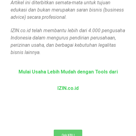
Artikel ini diterbitkan semata-mata untuk tujuan
edukasi dan bukan merupakan saran bisnis (business
advice) secara profesional.
IZIN.co.id telah membantu lebih dari 4.000 pengusaha
Indonesia dalam mengurus pendirian perusahaan,
perizinan usaha, dan berbagai kebutuhan legalitas
bisnis lainnya.
Mulai Usaha Lebih Mudah dengan Tools dari
IZIN.co.id
KBLI Online
Cek KBLI untuk pemilihan bidang usaha di NIB
Cek KBLI