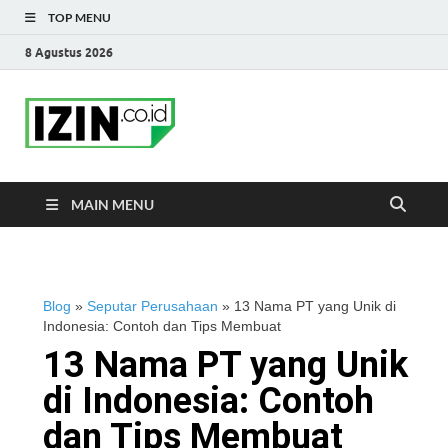
TOP MENU
8 Agustus 2026
IZIN.co.id Blog
Portal Informasi Bisnis Terkini
MAIN MENU
Blog
»
Seputar Perusahaan
»
13 Nama PT yang Unik di
Indonesia: Contoh dan Tips Membuat
13 Nama PT yang Unik
di Indonesia: Contoh
dan Tips Membuat