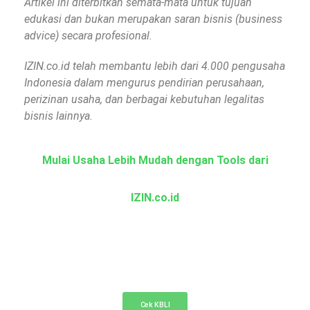
Artikel ini diterbitkan semata-mata untuk tujuan
edukasi dan bukan merupakan saran bisnis (business
advice) secara profesional.
IZIN.co.id telah membantu lebih dari 4.000 pengusaha
Indonesia dalam mengurus pendirian perusahaan,
perizinan usaha, dan berbagai kebutuhan legalitas
bisnis lainnya.
Mulai Usaha Lebih Mudah dengan Tools dari
IZIN.co.id
KBLI Online
Cek KBLI untuk pemilihan bidang usaha di NIB
Cek KBLI