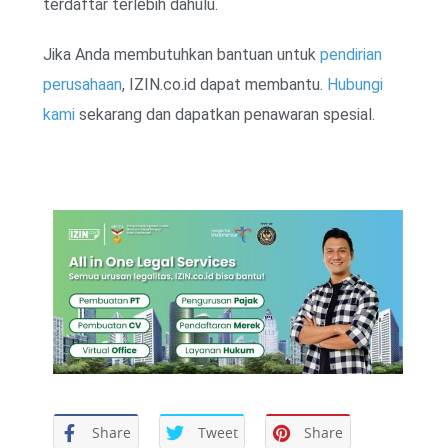
terdaftar terlebih dahulu.
Jika Anda membutuhkan bantuan untuk
pendirian
perusahaan
, IZIN.co.id dapat membantu.
Hubungi
kami
sekarang dan dapatkan penawaran spesial.
Share
Tweet
Share