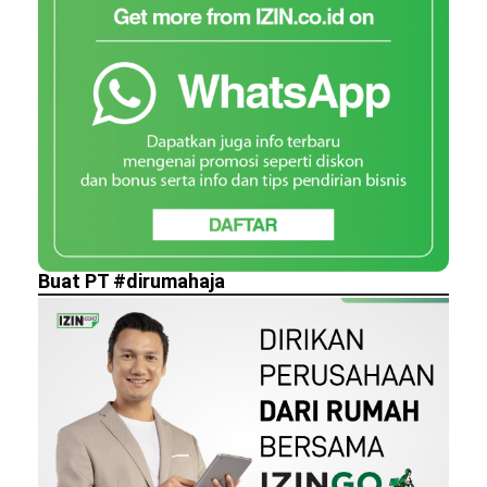
Buat PT #dirumahaja