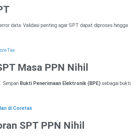
SPT
error data. Validasi penting agar SPT dapat diproses hingga
CoreTax
SPT Masa PPN Nihil
T
. Simpan
Bukti Penerimaan Elektronik (BPE)
sebagai bukti
an di Coretax
oran SPT PPN Nihil