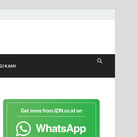
I KAMI