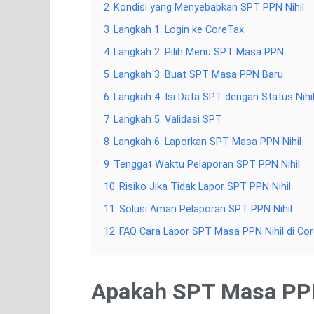
2
Kondisi yang Menyebabkan SPT PPN Nihil
3
Langkah 1: Login ke CoreTax
4
Langkah 2: Pilih Menu SPT Masa PPN
5
Langkah 3: Buat SPT Masa PPN Baru
6
Langkah 4: Isi Data SPT dengan Status Nihi
7
Langkah 5: Validasi SPT
8
Langkah 6: Laporkan SPT Masa PPN Nihil
9
Tenggat Waktu Pelaporan SPT PPN Nihil
10
Risiko Jika Tidak Lapor SPT PPN Nihil
11
Solusi Aman Pelaporan SPT PPN Nihil
12
FAQ Cara Lapor SPT Masa PPN Nihil di Co
Apakah SPT Masa PPN 