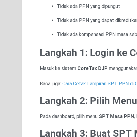
Tidak ada PPN yang dipungut
Tidak ada PPN yang dapat dikreditka
Tidak ada kompensasi PPN masa se
Langkah 1: Login ke 
Masuk ke sistem
CoreTax DJP
menggunakan 
Baca juga:
Cara Cetak Lampiran SPT PPN di 
Langkah 2: Pilih Me
Pada dashboard, pilih menu
SPT Masa PPN
,
Langkah 3: Buat SPT