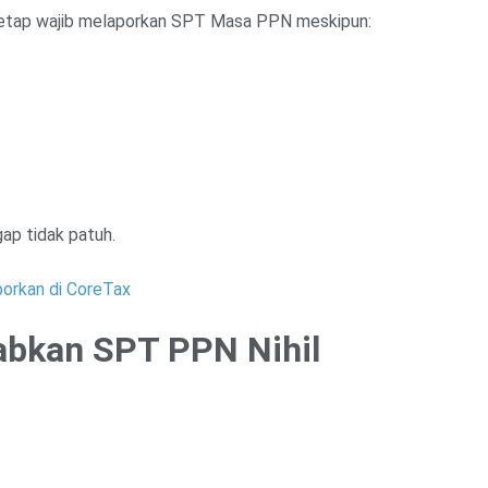
 tetap wajib melaporkan SPT Masa PPN meskipun:
ap tidak patuh.
porkan di CoreTax
abkan SPT PPN Nihil