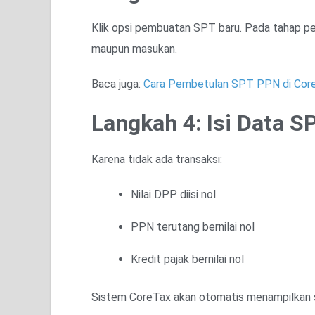
Klik opsi pembuatan SPT baru. Pada tahap pen
maupun masukan.
Baca juga:
Cara Pembetulan SPT PPN di Cor
Langkah 4: Isi Data S
Karena tidak ada transaksi:
Nilai DPP diisi nol
PPN terutang bernilai nol
Kredit pajak bernilai nol
Sistem CoreTax akan otomatis menampilkan