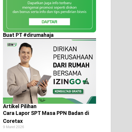
Buat PT #dirumahaja
Artikel Pilihan
Cara Lapor SPT Masa PPN Badan di
Coretax
9 Maret 2026