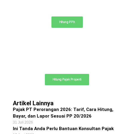
Kalkulator PPh
Hitung pajak penghasilan PPh 21, 23, dan 4 ayat (2)
Hitung PPh
Kalkulator Pajak Properti
Hitung perkiraan pajak dan biaya notaris
Hitung Pajak Properti
Artikel Lainnya
Pajak PT Perorangan 2026: Tarif, Cara Hitung,
Bayar, dan Lapor Sesuai PP 20/2026
31 Juli 2026
Ini Tanda Anda Perlu Bantuan Konsultan Pajak