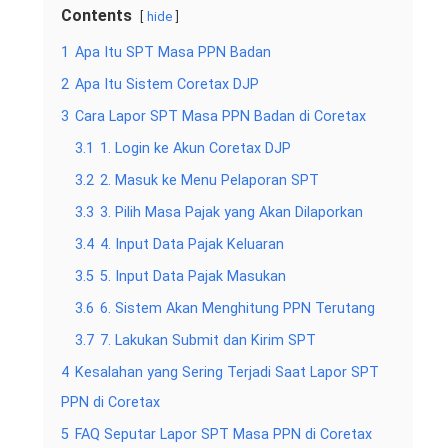
Contents
hide
1
Apa Itu SPT Masa PPN Badan
2
Apa Itu Sistem Coretax DJP
3
Cara Lapor SPT Masa PPN Badan di Coretax
3.1
1. Login ke Akun Coretax DJP
3.2
2. Masuk ke Menu Pelaporan SPT
3.3
3. Pilih Masa Pajak yang Akan Dilaporkan
3.4
4. Input Data Pajak Keluaran
3.5
5. Input Data Pajak Masukan
3.6
6. Sistem Akan Menghitung PPN Terutang
3.7
7. Lakukan Submit dan Kirim SPT
4
Kesalahan yang Sering Terjadi Saat Lapor SPT
PPN di Coretax
5
FAQ Seputar Lapor SPT Masa PPN di Coretax