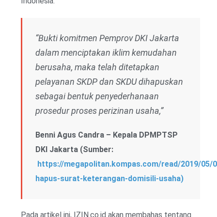
Indonesia.
“Bukti komitmen Pemprov DKI Jakarta
dalam menciptakan iklim kemudahan
berusaha, maka telah ditetapkan
pelayanan SKDP dan SKDU dihapuskan
sebagai bentuk penyederhanaan
prosedur proses perizinan usaha,”
Benni Agus Candra – Kepala DPMPTSP
DKI Jakarta (Sumber:
https://megapolitan.kompas.com/read/2019/05/0
hapus-surat-keterangan-domisili-usaha)
Pada artikel ini, IZIN.co.id akan membahas tentang