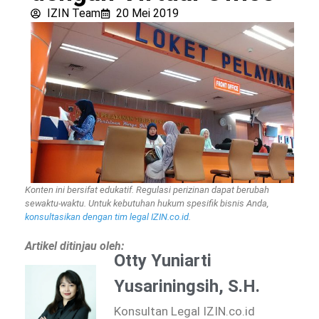
IZIN Team
20 Mei 2019
Konten ini bersifat edukatif. Regulasi perizinan dapat berubah
sewaktu-waktu. Untuk kebutuhan hukum spesifik bisnis Anda,
konsultasikan dengan tim legal IZIN.co.id
.
Artikel ditinjau oleh:
Otty Yuniarti
Yusariningsih, S.H.
Konsultan Legal IZIN.co.id