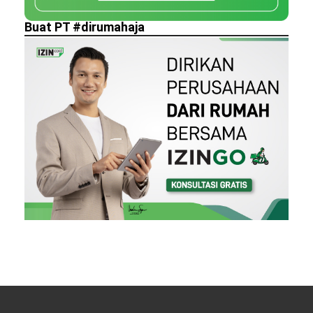
Buat PT #dirumahaja