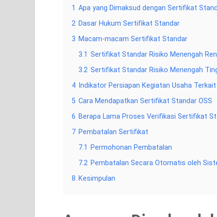
1
Apa yang Dimaksud dengan Sertifikat Stan
2
Dasar Hukum Sertifikat Standar
3
Macam-macam Sertifikat Standar
3.1
Sertifikat Standar Risiko Menengah Re
3.2
Sertifikat Standar Risiko Menengah Tin
4
Indikator Persiapan Kegiatan Usaha Terkai
5
Cara Mendapatkan Sertifikat Standar OSS
6
Berapa Lama Proses Verifikasi Sertifikat S
7
Pembatalan Sertifikat
7.1
Permohonan Pembatalan
7.2
Pembatalan Secara Otomatis oleh Sis
8
Kesimpulan