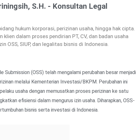
riningsih, S.H. - Konsultan Legal
dang hukum korporasi, perizinan usaha, hingga hak cipta.
 klien dalam proses pendirian PT, CV, dan badan usaha
zin OSS, SIUP, dan legalitas bisnis di Indonesia.
ngle Submission (OSS) telah mengalami perubahan besar menjadi
zinan melalui Kementerian Investasi/BKPM. Perubahan ini
pelaku usaha dengan memusatkan proses perizinan ke satu
ngkatkan efisiensi dalam mengurus izin usaha. Diharapkan, OSS-
umbuhan bisnis serta investasi di Indonesia.