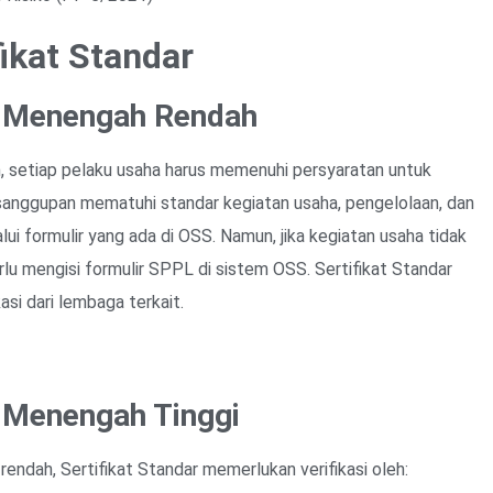
kat Standar
ko Menengah Rendah
, setiap pelaku usaha harus memenuhi persyaratan untuk
nggupan mematuhi standar kegiatan usaha, pengelolaan, dan
i formulir yang ada di OSS. Namun, jika kegiatan usaha tidak
u mengisi formulir SPPL di sistem OSS. Sertifikat Standar
asi dari lembaga terkait.
o Menengah Tinggi
endah, Sertifikat Standar memerlukan verifikasi oleh: