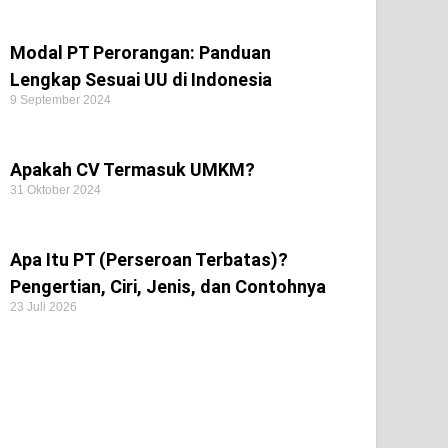
Modal PT Perorangan: Panduan
Lengkap Sesuai UU di Indonesia
9 September 2024
Apakah CV Termasuk UMKM?
31 Oktober 2024
Apa Itu PT (Perseroan Terbatas)?
Pengertian, Ciri, Jenis, dan Contohnya
23 Juli 2026