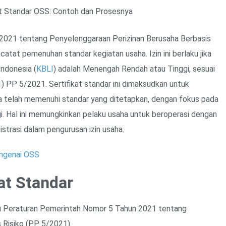
t Standar OSS: Contoh dan Prosesnya
2021 tentang Penyelenggaraan Perizinan Berusaha Berbasis
ncatat pemenuhan standar kegiatan usaha. Izin ini berlaku jika
Indonesia (
KBLI
) adalah Menengah Rendah atau Tinggi, sesuai
1) PP 5/2021. Sertifikat standar ini dimaksudkan untuk
 telah memenuhi standar yang ditetapkan, dengan fokus pada
i. Hal ini memungkinkan pelaku usaha untuk beroperasi dengan
strasi dalam pengurusan izin usaha.
engenai OSS
at Standar
itu Peraturan Pemerintah Nomor 5 Tahun 2021 tentang
 Risiko (PP 5/2021)