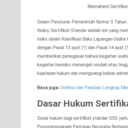
Memahami Sertifika
Dalam Peraturan Pemerintah Nomor 5 Tahun 
Risiko, Sertifikat Standar adalah izin yang me
risiko dalam Klasifikasi Baku Lapangan Usaha 
dengan Pasal 13 ayat (1) dan Pasal 14 ayat (
memberikan penegasan bahwa kegiatan usaha
kegiatan berisiko menengah rendah atau tingg
kejelasan hukum dan mengurangi beban admini
Baca juga:
Definisi dan Panduan Lengkap M
Dasar Hukum Sertifik
Dasar hukum bagi sertifikat standar OSS ya
Penyelenggaraan Perizinan Berusaha Berbasis