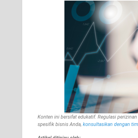
Konten ini bersifat edukatif. Regulasi perizi
spesifik bisnis Anda,
konsultasikan dengan tim 
Artikel ditinjau oleh: