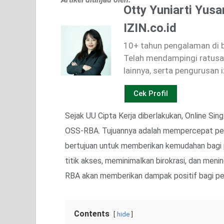
Otty Yuniarti Yusa
IZIN.co.id
10+ tahun pengalaman di bi
Telah mendampingi ratusan
lainnya, serta pengurusan i
Cek Profil
Sejak UU Cipta Kerja diberlakukan, Online Si
OSS-RBA. Tujuannya adalah mempercepat peri
bertujuan untuk memberikan kemudahan bagi 
titik akses, meminimalkan birokrasi, dan meni
RBA akan memberikan dampak positif bagi pert
Contents
hide