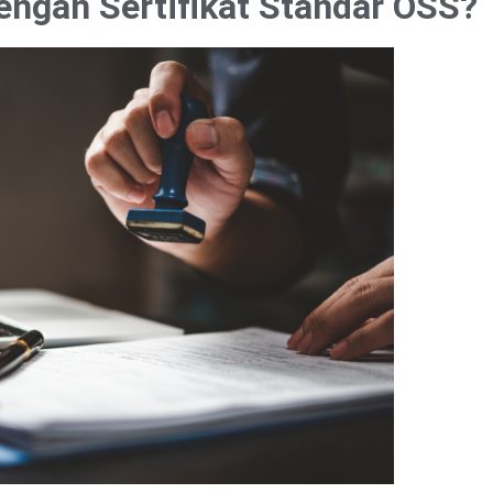
ngan Sertifikat Standar OSS?