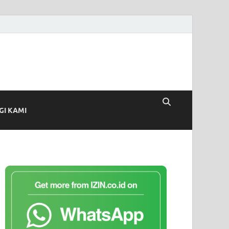
I KAMI