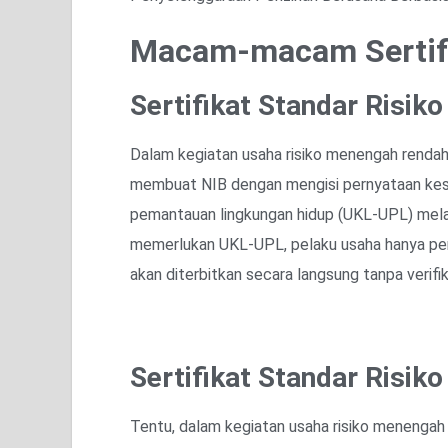
Macam-macam Sertifi
Sertifikat Standar Risi
Dalam kegiatan usaha risiko menengah rendah
membuat NIB dengan mengisi pernyataan kesa
pemantauan lingkungan hidup (UKL-UPL) melalu
memerlukan UKL-UPL, pelaku usaha hanya perl
akan diterbitkan secara langsung tanpa verifik
Sertifikat Standar Risik
Tentu, dalam kegiatan usaha risiko menengah r