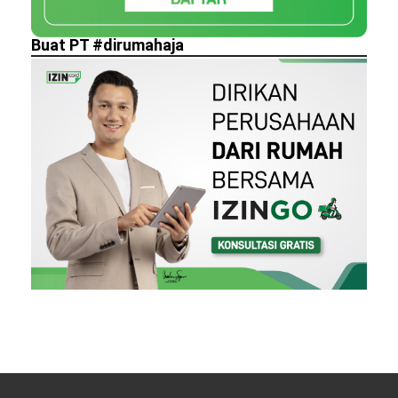
Buat PT #dirumahaja