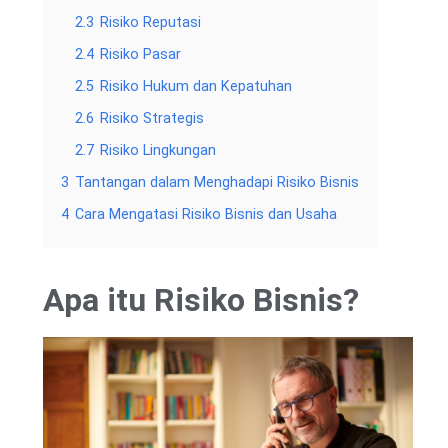
2.3
Risiko Reputasi
2.4
Risiko Pasar
2.5
Risiko Hukum dan Kepatuhan
2.6
Risiko Strategis
2.7
Risiko Lingkungan
3
Tantangan dalam Menghadapi Risiko Bisnis
4
Cara Mengatasi Risiko Bisnis dan Usaha
Apa itu Risiko Bisnis?