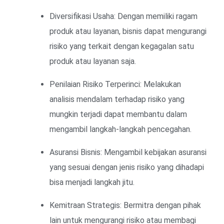
Diversifikasi Usaha: Dengan memiliki ragam
produk atau layanan, bisnis dapat mengurangi
risiko yang terkait dengan kegagalan satu
produk atau layanan saja.
Penilaian Risiko Terperinci: Melakukan
analisis mendalam terhadap risiko yang
mungkin terjadi dapat membantu dalam
mengambil langkah-langkah pencegahan.
Asuransi Bisnis: Mengambil kebijakan asuransi
yang sesuai dengan jenis risiko yang dihadapi
bisa menjadi langkah jitu.
Kemitraan Strategis: Bermitra dengan pihak
lain untuk mengurangi risiko atau membagi