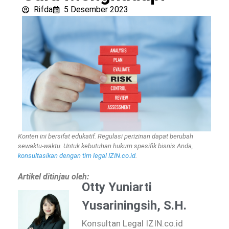
Rifda
5 Desember 2023
Konten ini bersifat edukatif. Regulasi perizinan dapat berubah
sewaktu-waktu. Untuk kebutuhan hukum spesifik bisnis Anda,
konsultasikan dengan tim legal IZIN.co.id
.
Artikel ditinjau oleh:
Otty Yuniarti
Yusariningsih, S.H.
Konsultan Legal IZIN.co.id