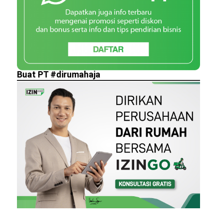
Buat PT #dirumahaja